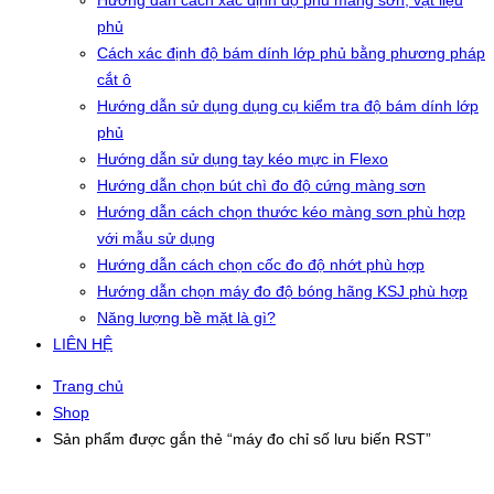
Hướng dẫn cách xác định độ phủ màng sơn, vật liệu
phủ
Cách xác định độ bám dính lớp phủ bằng phương pháp
cắt ô
Hướng dẫn sử dụng dụng cụ kiểm tra độ bám dính lớp
phủ
Hướng dẫn sử dụng tay kéo mực in Flexo
Hướng dẫn chọn bút chì đo độ cứng màng sơn
Hướng dẫn cách chọn thước kéo màng sơn phù hợp
với mẫu sử dụng
Hướng dẫn cách chọn cốc đo độ nhớt phù hợp
Hướng dẫn chọn máy đo độ bóng hãng KSJ phù hợp
Năng lượng bề mặt là gì?
LIÊN HỆ
Trang chủ
Shop
Sản phẩm được gắn thẻ “máy đo chỉ số lưu biến RST”