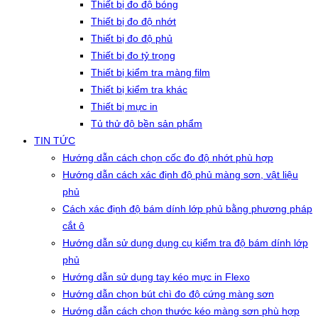
Thiết bị đo độ bóng
Thiết bị đo độ nhớt
Thiết bị đo độ phủ
Thiết bị đo tỷ trọng
Thiết bị kiểm tra màng film
Thiết bị kiểm tra khác
Thiết bị mực in
Tủ thử độ bền sản phẩm
TIN TỨC
Hướng dẫn cách chọn cốc đo độ nhớt phù hợp
Hướng dẫn cách xác định độ phủ màng sơn, vật liệu
phủ
Cách xác định độ bám dính lớp phủ bằng phương pháp
cắt ô
Hướng dẫn sử dụng dụng cụ kiểm tra độ bám dính lớp
phủ
Hướng dẫn sử dụng tay kéo mực in Flexo
Hướng dẫn chọn bút chì đo độ cứng màng sơn
Hướng dẫn cách chọn thước kéo màng sơn phù hợp