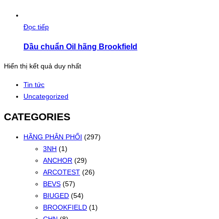
Đọc tiếp
Dầu chuẩn Oil hãng Brookfield
Hiển thị kết quả duy nhất
Tin tức
Uncategorized
CATEGORIES
HÃNG PHÂN PHỐI
(297)
3NH
(1)
ANCHOR
(29)
ARCOTEST
(26)
BEVS
(57)
BIUGED
(54)
BROOKFIELD
(1)