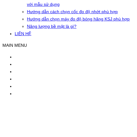
với mẫu sử dụng
Hướng dẫn cách chọn cốc đo độ nhớt phù hợp
Hướng dẫn chọn máy đo độ bóng hãng KSJ phù hợp
Năng lượng bề mặt là gì?
LIÊN HỆ
MAIN MENU