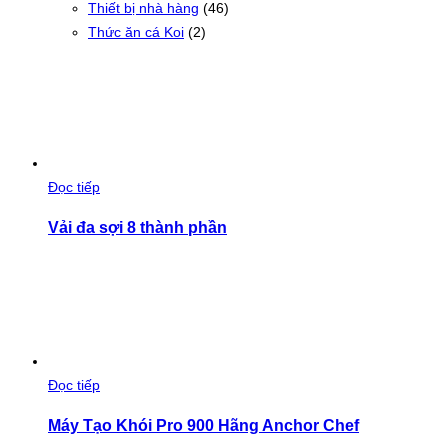
Thiết bị nhà hàng
(46)
Thức ăn cá Koi
(2)
Đọc tiếp
Vải đa sợi 8 thành phần
Đọc tiếp
Máy Tạo Khói Pro 900 Hãng Anchor Chef