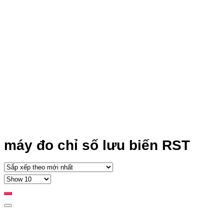
máy đo chỉ số lưu biến RST