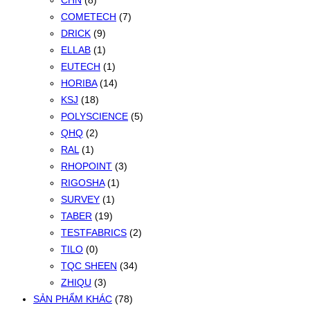
CHN
(8)
COMETECH
(7)
DRICK
(9)
ELLAB
(1)
EUTECH
(1)
HORIBA
(14)
KSJ
(18)
POLYSCIENCE
(5)
QHQ
(2)
RAL
(1)
RHOPOINT
(3)
RIGOSHA
(1)
SURVEY
(1)
TABER
(19)
TESTFABRICS
(2)
TILO
(0)
TQC SHEEN
(34)
ZHIQU
(3)
SẢN PHẨM KHÁC
(78)