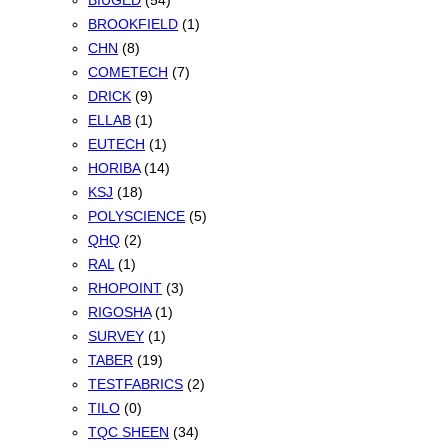
BIUGED
(54)
BROOKFIELD
(1)
CHN
(8)
COMETECH
(7)
DRICK
(9)
ELLAB
(1)
EUTECH
(1)
HORIBA
(14)
KSJ
(18)
POLYSCIENCE
(5)
QHQ
(2)
RAL
(1)
RHOPOINT
(3)
RIGOSHA
(1)
SURVEY
(1)
TABER
(19)
TESTFABRICS
(2)
TILO
(0)
TQC SHEEN
(34)