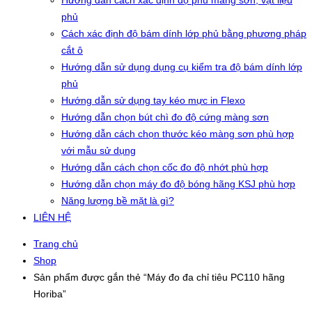
Hướng dẫn cách xác định độ phủ màng sơn, vật liệu
phủ
Cách xác định độ bám dính lớp phủ bằng phương pháp
cắt ô
Hướng dẫn sử dụng dụng cụ kiểm tra độ bám dính lớp
phủ
Hướng dẫn sử dụng tay kéo mực in Flexo
Hướng dẫn chọn bút chì đo độ cứng màng sơn
Hướng dẫn cách chọn thước kéo màng sơn phù hợp
với mẫu sử dụng
Hướng dẫn cách chọn cốc đo độ nhớt phù hợp
Hướng dẫn chọn máy đo độ bóng hãng KSJ phù hợp
Năng lượng bề mặt là gì?
LIÊN HỆ
Trang chủ
Shop
Sản phẩm được gắn thẻ “Máy đo đa chỉ tiêu PC110 hãng
Horiba”