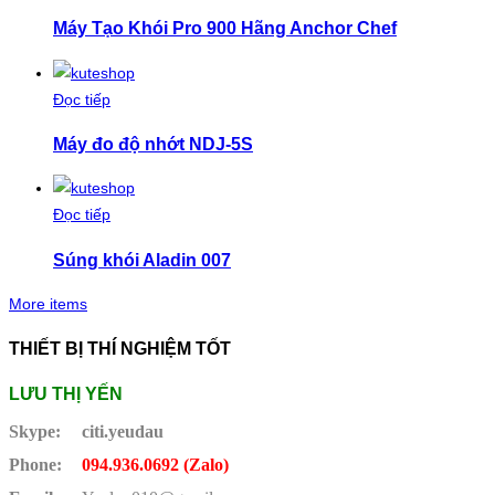
Máy Tạo Khói Pro 900 Hãng Anchor Chef
Đọc tiếp
Máy đo độ nhớt NDJ-5S
Đọc tiếp
Súng khói Aladin 007
More items
THIẾT BỊ THÍ NGHIỆM TỐT
LƯU THỊ YẾN
Skype:
citi.yeudau
Phone:
094.936.0692 (Zalo)