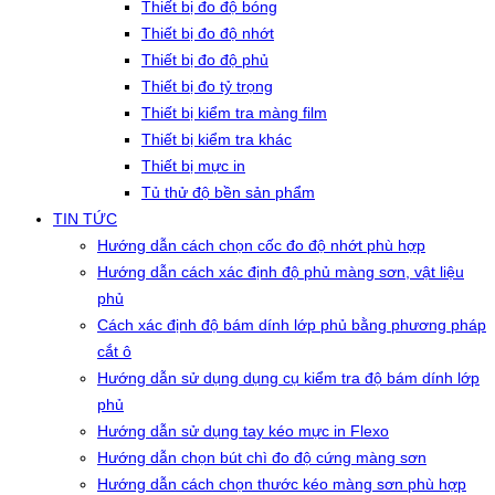
Thiết bị đo độ bóng
Thiết bị đo độ nhớt
Thiết bị đo độ phủ
Thiết bị đo tỷ trọng
Thiết bị kiểm tra màng film
Thiết bị kiểm tra khác
Thiết bị mực in
Tủ thử độ bền sản phẩm
TIN TỨC
Hướng dẫn cách chọn cốc đo độ nhớt phù hợp
Hướng dẫn cách xác định độ phủ màng sơn, vật liệu
phủ
Cách xác định độ bám dính lớp phủ bằng phương pháp
cắt ô
Hướng dẫn sử dụng dụng cụ kiểm tra độ bám dính lớp
phủ
Hướng dẫn sử dụng tay kéo mực in Flexo
Hướng dẫn chọn bút chì đo độ cứng màng sơn
Hướng dẫn cách chọn thước kéo màng sơn phù hợp