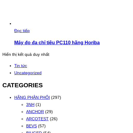
Đọc tiếp
Máy đo đa chỉ tiêu PC110 hãng Horiba
Hiển thị kết quả duy nhất
Tin tức
Uncategorized
CATEGORIES
HÃNG PHÂN PHỐI
(297)
3NH
(1)
ANCHOR
(29)
ARCOTEST
(26)
BEVS
(57)