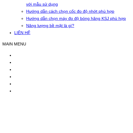
với mẫu sử dụng
Hướng dẫn cách chọn cốc đo độ nhớt phù hợp
Hướng dẫn chọn máy đo độ bóng hãng KSJ phù hợp
Năng lượng bề mặt là gì?
LIÊN HỆ
MAIN MENU