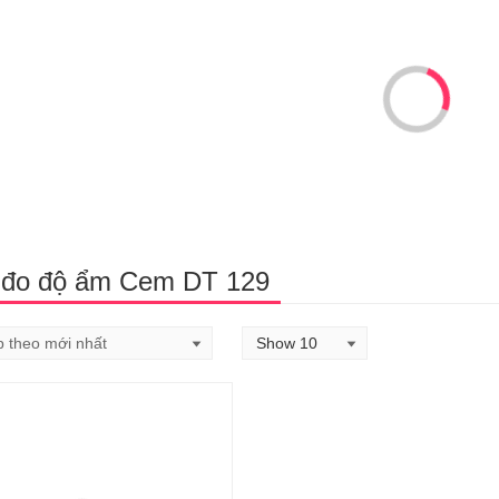
đo độ ẩm Cem DT 129