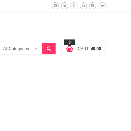
0
All Categories
CART:
₫
0.00