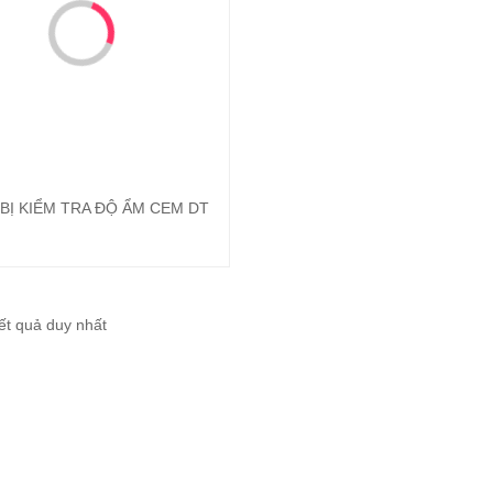
 BỊ KIỂM TRA ĐỘ ẨM CEM DT
Đọc tiếp
kết quả duy nhất