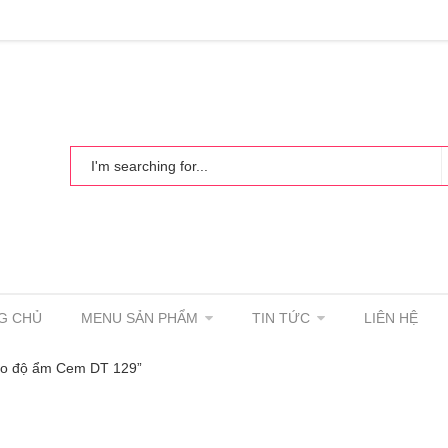
G CHỦ
MENU SẢN PHẨM
TIN TỨC
LIÊN HỆ
đo độ ẩm Cem DT 129”