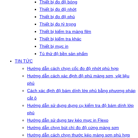
Thiết bị đo độ bóng
Thiết bị đo độ nhớt
Thiết bị đo độ phủ
Thiết bị đo tỷ trọng
Thiết bị kiểm tra màng film
Thiết bị kiểm tra khác
Thiết bị mực in
Tủ thử độ bền sản phẩm
TIN TỨC
Hướng dẫn cách chọn cốc đo độ nhớt phù hợp
Hướng dẫn cách xác định độ phủ màng sơn, vật liệu
phủ
Cách xác định độ bám dính lớp phủ bằng phương pháp
cắt ô
Hướng dẫn sử dụng dụng cụ kiểm tra độ bám dính lớp
phủ
Hướng dẫn sử dụng tay kéo mực in Flexo
Hướng dẫn chọn bút chì đo độ cứng màng sơn
Hướng dẫn cách chọn thước kéo màng sơn phù hợp