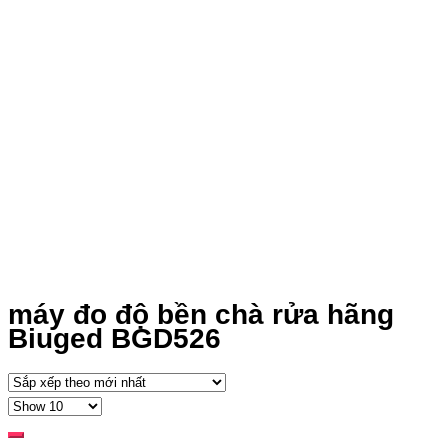
máy đo độ bền chà rửa hãng
Biuged BGD526