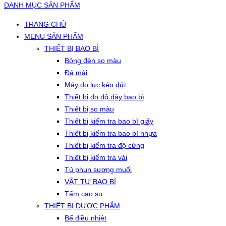
DANH MỤC SẢN PHẨM
TRANG CHỦ
MENU SẢN PHẨM
THIẾT BỊ BAO BÌ
Bóng đèn so màu
Đá mài
Máy đo lực kéo đứt
Thiết bị đo độ dày bao bì
Thiết bị so màu
Thiết bị kiểm tra bao bì giấy
Thiết bị kiểm tra bao bì nhựa
Thiết bị kiểm tra độ cứng
Thiết bị kiểm tra vải
Tủ phun sương muối
VẬT TƯ BAO BÌ
Tấm cao su
THIẾT BỊ DƯỢC PHẨM
Bể điều nhiệt