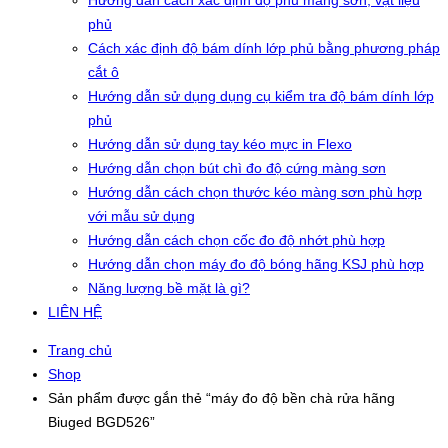
Hướng dẫn cách xác định độ phủ màng sơn, vật liệu
phủ
Cách xác định độ bám dính lớp phủ bằng phương pháp
cắt ô
Hướng dẫn sử dụng dụng cụ kiểm tra độ bám dính lớp
phủ
Hướng dẫn sử dụng tay kéo mực in Flexo
Hướng dẫn chọn bút chì đo độ cứng màng sơn
Hướng dẫn cách chọn thước kéo màng sơn phù hợp
với mẫu sử dụng
Hướng dẫn cách chọn cốc đo độ nhớt phù hợp
Hướng dẫn chọn máy đo độ bóng hãng KSJ phù hợp
Năng lượng bề mặt là gì?
LIÊN HỆ
Trang chủ
Shop
Sản phẩm được gắn thẻ “máy đo độ bền chà rửa hãng
Biuged BGD526”