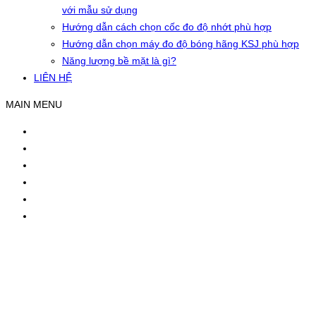
với mẫu sử dụng
Hướng dẫn cách chọn cốc đo độ nhớt phù hợp
Hướng dẫn chọn máy đo độ bóng hãng KSJ phù hợp
Năng lượng bề mặt là gì?
LIÊN HỆ
MAIN MENU