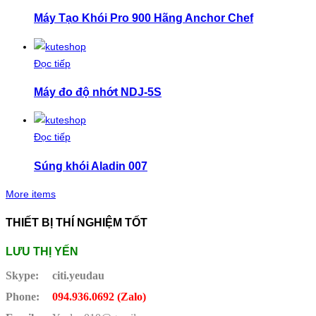
Máy Tạo Khói Pro 900 Hãng Anchor Chef
Đọc tiếp
Máy đo độ nhớt NDJ-5S
Đọc tiếp
Súng khói Aladin 007
More items
THIẾT BỊ THÍ NGHIỆM TỐT
LƯU THỊ YẾN
Skype:
citi.yeudau
Phone:
094.936.0692 (Zalo)