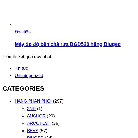
Đọc tiếp
Máy đo độ bền chà rửa BGD526 hãng Biuged
Hiển thị kết quả duy nhất
Tin tức
Uncategorized
CATEGORIES
HÃNG PHÂN PHỐI
(297)
3NH
(1)
ANCHOR
(29)
ARCOTEST
(26)
BEVS
(57)