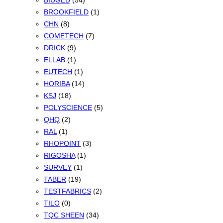
BIUGED
(54)
BROOKFIELD
(1)
CHN
(8)
COMETECH
(7)
DRICK
(9)
ELLAB
(1)
EUTECH
(1)
HORIBA
(14)
KSJ
(18)
POLYSCIENCE
(5)
QHQ
(2)
RAL
(1)
RHOPOINT
(3)
RIGOSHA
(1)
SURVEY
(1)
TABER
(19)
TESTFABRICS
(2)
TILO
(0)
TQC SHEEN
(34)