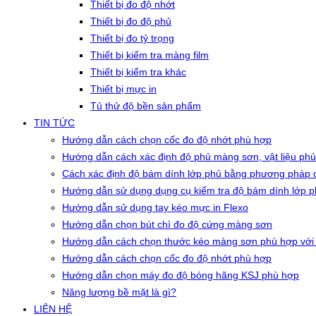
Thiết bị đo độ nhớt
Thiết bị đo độ phủ
Thiết bị đo tỷ trọng
Thiết bị kiểm tra màng film
Thiết bị kiểm tra khác
Thiết bị mực in
Tủ thử độ bền sản phẩm
TIN TỨC
Hướng dẫn cách chọn cốc đo độ nhớt phù hợp
Hướng dẫn cách xác định độ phủ màng sơn, vật liệu phủ
Cách xác định độ bám dính lớp phủ bằng phương pháp c
Hướng dẫn sử dụng dụng cụ kiểm tra độ bám dính lớp 
Hướng dẫn sử dụng tay kéo mực in Flexo
Hướng dẫn chọn bút chì đo độ cứng màng sơn
Hướng dẫn cách chọn thước kéo màng sơn phù hợp với
Hướng dẫn cách chọn cốc đo độ nhớt phù hợp
Hướng dẫn chọn máy đo độ bóng hãng KSJ phù hợp
Năng lượng bề mặt là gì?
LIÊN HỆ