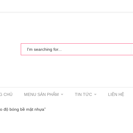
G CHỦ
MENU SẢN PHẨM
TIN TỨC
LIÊN HỆ
o độ bóng bề mặt nhựa”