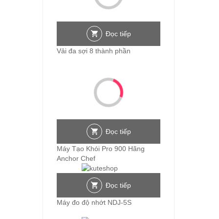
Đọc tiếp
Vải đa sợi 8 thành phần
Đọc tiếp
Máy Tạo Khói Pro 900 Hãng
Anchor Chef
Đọc tiếp
Máy đo độ nhớt NDJ-5S