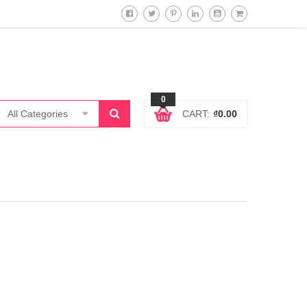
0
All Categories
CART:
₫
0.00