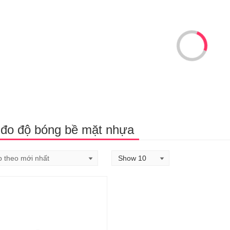
đo độ bóng bề mặt nhựa