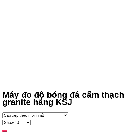
Máy đo độ bóng đá cẩm thạch
granite hãng KSJ