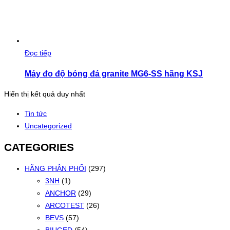
Đọc tiếp
Máy đo độ bóng đá granite MG6-SS hãng KSJ
Hiển thị kết quả duy nhất
Tin tức
Uncategorized
CATEGORIES
HÃNG PHÂN PHỐI
(297)
3NH
(1)
ANCHOR
(29)
ARCOTEST
(26)
BEVS
(57)