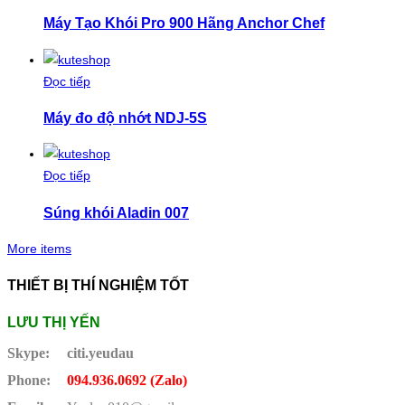
Máy Tạo Khói Pro 900 Hãng Anchor Chef
Đọc tiếp
Máy đo độ nhớt NDJ-5S
Đọc tiếp
Súng khói Aladin 007
More items
THIẾT BỊ THÍ NGHIỆM TỐT
LƯU THỊ YẾN
Skype:
citi.yeudau
Phone:
094.936.0692 (Zalo)