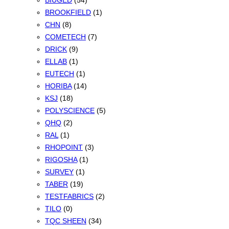
BIUGED
(54)
BROOKFIELD
(1)
CHN
(8)
COMETECH
(7)
DRICK
(9)
ELLAB
(1)
EUTECH
(1)
HORIBA
(14)
KSJ
(18)
POLYSCIENCE
(5)
QHQ
(2)
RAL
(1)
RHOPOINT
(3)
RIGOSHA
(1)
SURVEY
(1)
TABER
(19)
TESTFABRICS
(2)
TILO
(0)
TQC SHEEN
(34)