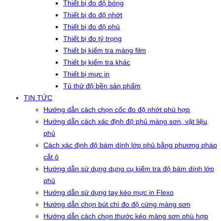
Thiết bị đo độ bóng
Thiết bị đo độ nhớt
Thiết bị đo độ phủ
Thiết bị đo tỷ trọng
Thiết bị kiểm tra màng film
Thiết bị kiểm tra khác
Thiết bị mực in
Tủ thử độ bền sản phẩm
TIN TỨC
Hướng dẫn cách chọn cốc đo độ nhớt phù hợp
Hướng dẫn cách xác định độ phủ màng sơn, vật liệu
phủ
Cách xác định độ bám dính lớp phủ bằng phương pháp
cắt ô
Hướng dẫn sử dụng dụng cụ kiểm tra độ bám dính lớp
phủ
Hướng dẫn sử dụng tay kéo mực in Flexo
Hướng dẫn chọn bút chì đo độ cứng màng sơn
Hướng dẫn cách chọn thước kéo màng sơn phù hợp