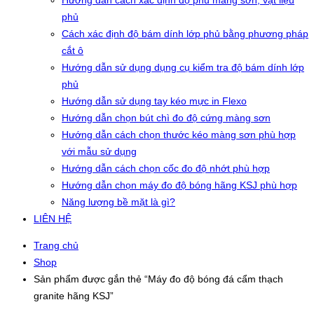
Hướng dẫn cách xác định độ phủ màng sơn, vật liệu
phủ
Cách xác định độ bám dính lớp phủ bằng phương pháp
cắt ô
Hướng dẫn sử dụng dụng cụ kiểm tra độ bám dính lớp
phủ
Hướng dẫn sử dụng tay kéo mực in Flexo
Hướng dẫn chọn bút chì đo độ cứng màng sơn
Hướng dẫn cách chọn thước kéo màng sơn phù hợp
với mẫu sử dụng
Hướng dẫn cách chọn cốc đo độ nhớt phù hợp
Hướng dẫn chọn máy đo độ bóng hãng KSJ phù hợp
Năng lượng bề mặt là gì?
LIÊN HỆ
Trang chủ
Shop
Sản phẩm được gắn thẻ “Máy đo độ bóng đá cẩm thạch
granite hãng KSJ”