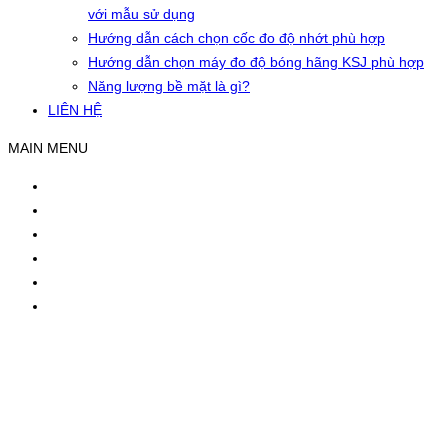
với mẫu sử dụng
Hướng dẫn cách chọn cốc đo độ nhớt phù hợp
Hướng dẫn chọn máy đo độ bóng hãng KSJ phù hợp
Năng lượng bề mặt là gì?
LIÊN HỆ
MAIN MENU