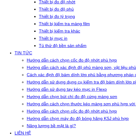
Thiết bị đo độ nhớt
Thiết bị đo độ phủ
Thiết bị đo tỷ trọng
Thiết bị kiểm tra màng film
Thiết bị kiểm tra khác
Thiết bị mực in
Tủ thử độ bền sản phẩm
TIN TỨC
Hướng dẫn cách chọn cốc đo độ nhớt phù hợp
Hướng dẫn cách xác định độ phủ màng sơn, vật liệu phủ
Cách xác định độ bám dính lớp phủ bằng phương pháp c
Hướng dẫn sử dụng dụng cụ kiểm tra độ bám dính lớp 
Hướng dẫn sử dụng tay kéo mực in Flexo
Hướng dẫn chọn bút chì đo độ cứng màng sơn
Hướng dẫn cách chọn thước kéo màng sơn phù hợp với
Hướng dẫn cách chọn cốc đo độ nhớt phù hợp
Hướng dẫn chọn máy đo độ bóng hãng KSJ phù hợp
Năng lượng bề mặt là gì?
LIÊN HỆ