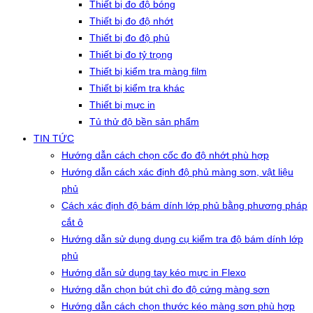
Thiết bị đo độ bóng
Thiết bị đo độ nhớt
Thiết bị đo độ phủ
Thiết bị đo tỷ trọng
Thiết bị kiểm tra màng film
Thiết bị kiểm tra khác
Thiết bị mực in
Tủ thử độ bền sản phẩm
TIN TỨC
Hướng dẫn cách chọn cốc đo độ nhớt phù hợp
Hướng dẫn cách xác định độ phủ màng sơn, vật liệu
phủ
Cách xác định độ bám dính lớp phủ bằng phương pháp
cắt ô
Hướng dẫn sử dụng dụng cụ kiểm tra độ bám dính lớp
phủ
Hướng dẫn sử dụng tay kéo mực in Flexo
Hướng dẫn chọn bút chì đo độ cứng màng sơn
Hướng dẫn cách chọn thước kéo màng sơn phù hợp