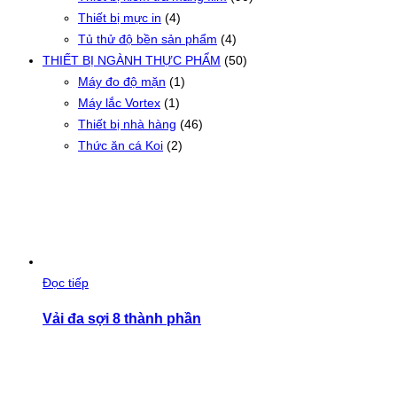
Thiết bị mực in
(4)
Tủ thử độ bền sản phẩm
(4)
THIẾT BỊ NGÀNH THỰC PHẨM
(50)
Máy đo độ mặn
(1)
Máy lắc Vortex
(1)
Thiết bị nhà hàng
(46)
Thức ăn cá Koi
(2)
Đọc tiếp
Vải đa sợi 8 thành phần