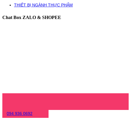
THIẾT BỊ NGÀNH THỰC PHẨM
Chat Box ZALO & SHOPEE
094 936 0692