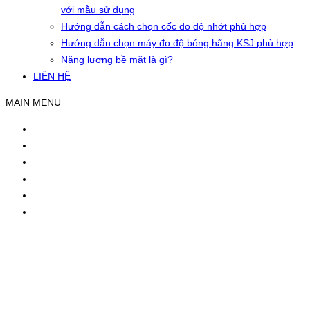
với mẫu sử dụng
Hướng dẫn cách chọn cốc đo độ nhớt phù hợp
Hướng dẫn chọn máy đo độ bóng hãng KSJ phù hợp
Năng lượng bề mặt là gì?
LIÊN HỆ
MAIN MENU