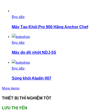
Đọc tiếp
Máy Tạo Khói Pro 900 Hãng Anchor Chef
Đọc tiếp
Máy đo độ nhớt NDJ-5S
Đọc tiếp
Súng khói Aladin 007
More items
THIẾT BỊ THÍ NGHIỆM TỐT
LƯU THỊ YẾN