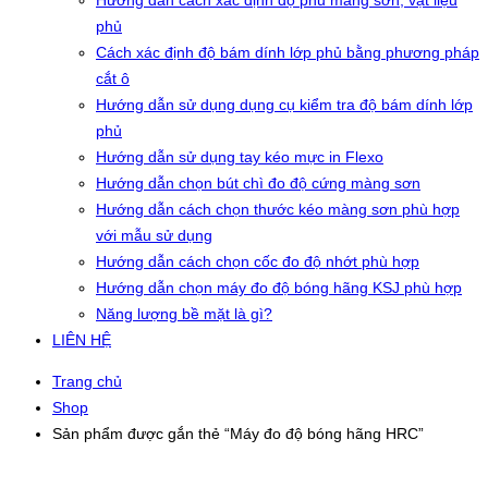
Hướng dẫn cách xác định độ phủ màng sơn, vật liệu
phủ
Cách xác định độ bám dính lớp phủ bằng phương pháp
cắt ô
Hướng dẫn sử dụng dụng cụ kiểm tra độ bám dính lớp
phủ
Hướng dẫn sử dụng tay kéo mực in Flexo
Hướng dẫn chọn bút chì đo độ cứng màng sơn
Hướng dẫn cách chọn thước kéo màng sơn phù hợp
với mẫu sử dụng
Hướng dẫn cách chọn cốc đo độ nhớt phù hợp
Hướng dẫn chọn máy đo độ bóng hãng KSJ phù hợp
Năng lượng bề mặt là gì?
LIÊN HỆ
Trang chủ
Shop
Sản phẩm được gắn thẻ “Máy đo độ bóng hãng HRC”