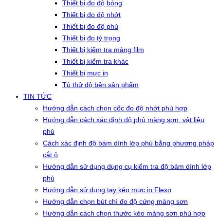
Thiết bị đo độ bóng
Thiết bị đo độ nhớt
Thiết bị đo độ phủ
Thiết bị đo tỷ trọng
Thiết bị kiểm tra màng film
Thiết bị kiểm tra khác
Thiết bị mực in
Tủ thử độ bền sản phẩm
TIN TỨC
Hướng dẫn cách chọn cốc đo độ nhớt phù hợp
Hướng dẫn cách xác định độ phủ màng sơn, vật liệu
phủ
Cách xác định độ bám dính lớp phủ bằng phương pháp
cắt ô
Hướng dẫn sử dụng dụng cụ kiểm tra độ bám dính lớp
phủ
Hướng dẫn sử dụng tay kéo mực in Flexo
Hướng dẫn chọn bút chì đo độ cứng màng sơn
Hướng dẫn cách chọn thước kéo màng sơn phù hợp