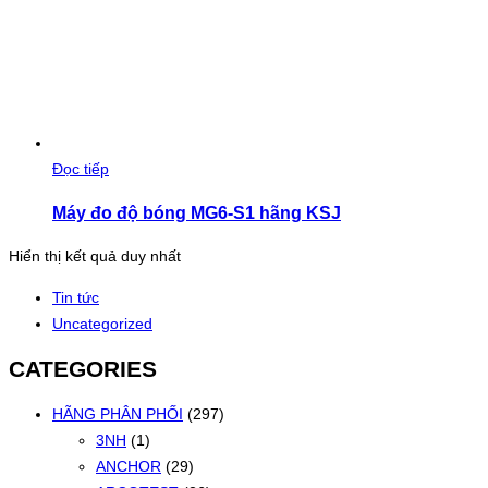
Đọc tiếp
Máy đo độ bóng MG6-S1 hãng KSJ
Hiển thị kết quả duy nhất
Tin tức
Uncategorized
CATEGORIES
HÃNG PHÂN PHỐI
(297)
3NH
(1)
ANCHOR
(29)