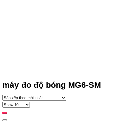
máy đo độ bóng MG6-SM