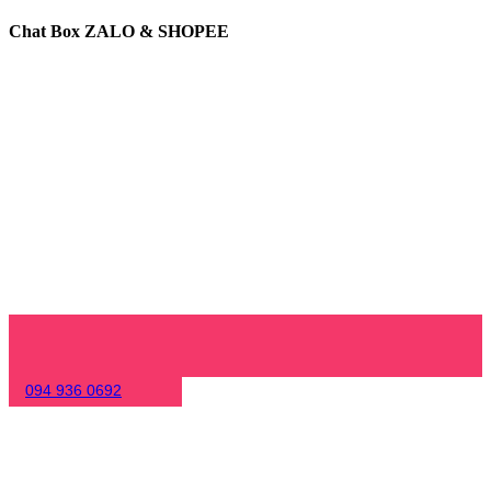
Chat Box ZALO & SHOPEE
094 936 0692