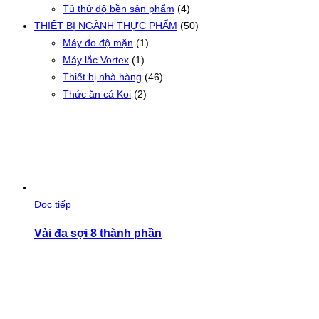
Tủ thử độ bền sản phẩm
(4)
THIẾT BỊ NGÀNH THỰC PHẨM
(50)
Máy đo độ mặn
(1)
Máy lắc Vortex
(1)
Thiết bị nhà hàng
(46)
Thức ăn cá Koi
(2)
Đọc tiếp
Vải đa sợi 8 thành phần