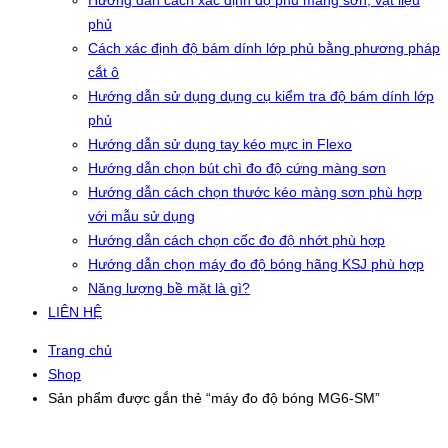
Hướng dẫn cách xác định độ phủ màng sơn, vật liệu
phủ
Cách xác định độ bám dính lớp phủ bằng phương pháp
cắt ô
Hướng dẫn sử dụng dụng cụ kiểm tra độ bám dính lớp
phủ
Hướng dẫn sử dụng tay kéo mực in Flexo
Hướng dẫn chọn bút chì đo độ cứng màng sơn
Hướng dẫn cách chọn thước kéo màng sơn phù hợp
với mẫu sử dụng
Hướng dẫn cách chọn cốc đo độ nhớt phù hợp
Hướng dẫn chọn máy đo độ bóng hãng KSJ phù hợp
Năng lượng bề mặt là gì?
LIÊN HỆ
Trang chủ
Shop
Sản phẩm được gắn thẻ “máy đo độ bóng MG6-SM”