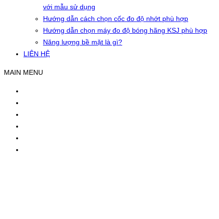
với mẫu sử dụng
Hướng dẫn cách chọn cốc đo độ nhớt phù hợp
Hướng dẫn chọn máy đo độ bóng hãng KSJ phù hợp
Năng lượng bề mặt là gì?
LIÊN HỆ
MAIN MENU