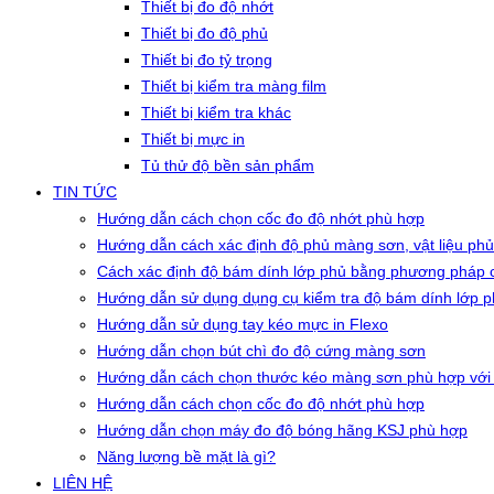
Thiết bị đo độ nhớt
Thiết bị đo độ phủ
Thiết bị đo tỷ trọng
Thiết bị kiểm tra màng film
Thiết bị kiểm tra khác
Thiết bị mực in
Tủ thử độ bền sản phẩm
TIN TỨC
Hướng dẫn cách chọn cốc đo độ nhớt phù hợp
Hướng dẫn cách xác định độ phủ màng sơn, vật liệu phủ
Cách xác định độ bám dính lớp phủ bằng phương pháp c
Hướng dẫn sử dụng dụng cụ kiểm tra độ bám dính lớp 
Hướng dẫn sử dụng tay kéo mực in Flexo
Hướng dẫn chọn bút chì đo độ cứng màng sơn
Hướng dẫn cách chọn thước kéo màng sơn phù hợp với
Hướng dẫn cách chọn cốc đo độ nhớt phù hợp
Hướng dẫn chọn máy đo độ bóng hãng KSJ phù hợp
Năng lượng bề mặt là gì?
LIÊN HỆ