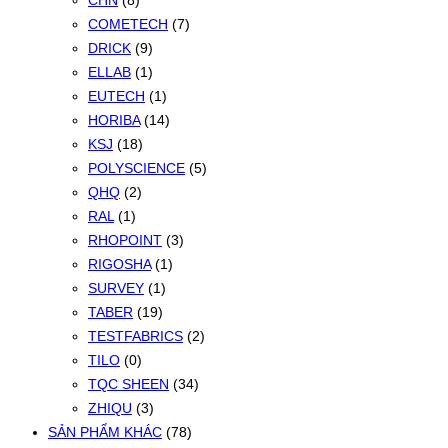
CHN
(8)
COMETECH
(7)
DRICK
(9)
ELLAB
(1)
EUTECH
(1)
HORIBA
(14)
KSJ
(18)
POLYSCIENCE
(5)
QHQ
(2)
RAL
(1)
RHOPOINT
(3)
RIGOSHA
(1)
SURVEY
(1)
TABER
(19)
TESTFABRICS
(2)
TILO
(0)
TQC SHEEN
(34)
ZHIQU
(3)
SẢN PHẨM KHÁC
(78)