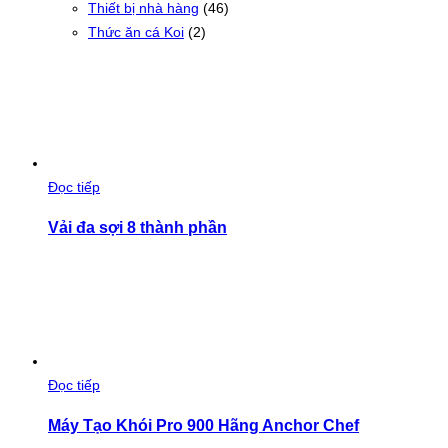
Thiết bị nhà hàng
(46)
Thức ăn cá Koi
(2)
Đọc tiếp
Vải đa sợi 8 thành phần
Đọc tiếp
Máy Tạo Khói Pro 900 Hãng Anchor Chef