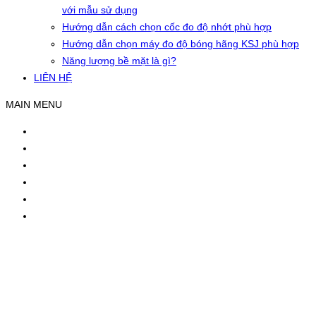
với mẫu sử dụng
Hướng dẫn cách chọn cốc đo độ nhớt phù hợp
Hướng dẫn chọn máy đo độ bóng hãng KSJ phù hợp
Năng lượng bề mặt là gì?
LIÊN HỆ
MAIN MENU