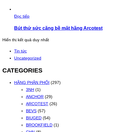
Đọc tiếp
Bút thử sức căng bề mặt hãng Arcotest
Hiển thị kết quả duy nhất
Tin tức
Uncategorized
CATEGORIES
HÃNG PHÂN PHỐI
(297)
3NH
(1)
ANCHOR
(29)
ARCOTEST
(26)
BEVS
(57)
BIUGED
(54)
BROOKFIELD
(1)