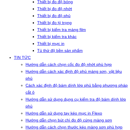
Thiết bị đo độ bóng
Thiết bị đo độ nhớt
Thiết bị đo độ phủ
Thiết bị đo tỷ trọng
Thiết bị kiểm tra màng film
Thiết bị kiểm tra khác
Thiết bị mực in
Tủ thử độ bền sản phẩm
TIN TỨC
Hướng dẫn cách chọn cốc đo độ nhớt phù hợp
Hướng dẫn cách xác định độ phủ màng sơn, vật liệu
phủ
Cách xác định độ bám dính lớp phủ bằng phương pháp
cắt ô
Hướng dẫn sử dụng dụng cụ kiểm tra độ bám dính lớp
phủ
Hướng dẫn sử dụng tay kéo mực in Flexo
Hướng dẫn chọn bút chì đo độ cứng màng sơn
Hướng dẫn cách chọn thước kéo màng sơn phù hợp