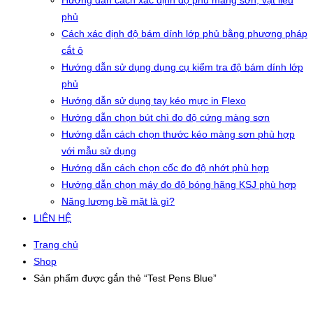
Hướng dẫn cách xác định độ phủ màng sơn, vật liệu
phủ
Cách xác định độ bám dính lớp phủ bằng phương pháp
cắt ô
Hướng dẫn sử dụng dụng cụ kiểm tra độ bám dính lớp
phủ
Hướng dẫn sử dụng tay kéo mực in Flexo
Hướng dẫn chọn bút chì đo độ cứng màng sơn
Hướng dẫn cách chọn thước kéo màng sơn phù hợp
với mẫu sử dụng
Hướng dẫn cách chọn cốc đo độ nhớt phù hợp
Hướng dẫn chọn máy đo độ bóng hãng KSJ phù hợp
Năng lượng bề mặt là gì?
LIÊN HỆ
Trang chủ
Shop
Sản phẩm được gắn thẻ “Test Pens Blue”