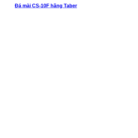
Đá mài CS-10F hãng Taber