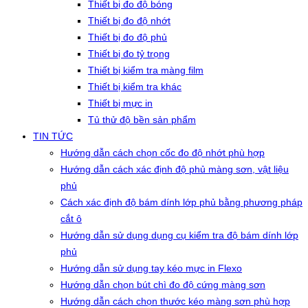
Thiết bị đo độ bóng
Thiết bị đo độ nhớt
Thiết bị đo độ phủ
Thiết bị đo tỷ trọng
Thiết bị kiểm tra màng film
Thiết bị kiểm tra khác
Thiết bị mực in
Tủ thử độ bền sản phẩm
TIN TỨC
Hướng dẫn cách chọn cốc đo độ nhớt phù hợp
Hướng dẫn cách xác định độ phủ màng sơn, vật liệu
phủ
Cách xác định độ bám dính lớp phủ bằng phương pháp
cắt ô
Hướng dẫn sử dụng dụng cụ kiểm tra độ bám dính lớp
phủ
Hướng dẫn sử dụng tay kéo mực in Flexo
Hướng dẫn chọn bút chì đo độ cứng màng sơn
Hướng dẫn cách chọn thước kéo màng sơn phù hợp