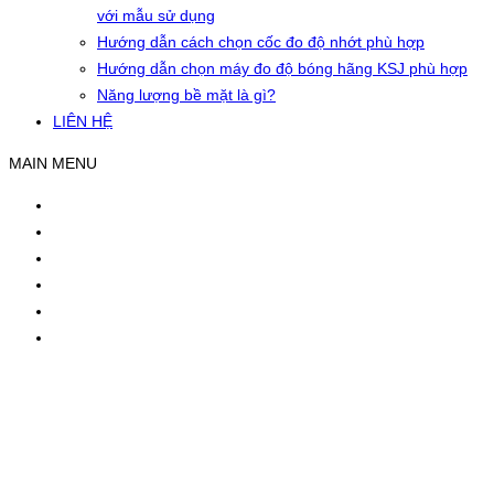
với mẫu sử dụng
Hướng dẫn cách chọn cốc đo độ nhớt phù hợp
Hướng dẫn chọn máy đo độ bóng hãng KSJ phù hợp
Năng lượng bề mặt là gì?
LIÊN HỆ
MAIN MENU