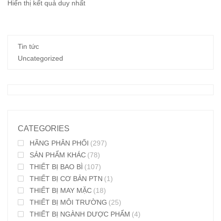
Hiển thị kết quả duy nhất
Tin tức
Uncategorized
CATEGORIES
HÃNG PHÂN PHỐI
(297)
SẢN PHẨM KHÁC
(78)
THIẾT BỊ BAO BÌ
(107)
THIẾT BỊ CƠ BẢN PTN
(1)
THIẾT BỊ MAY MẶC
(18)
THIẾT BỊ MÔI TRƯỜNG
(25)
THIẾT BỊ NGÀNH DƯỢC PHẨM
(4)