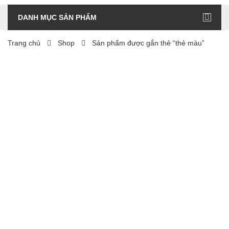
DANH MỤC SẢN PHẨM
Trang chủ
Shop
Sản phẩm được gắn thẻ “thẻ màu”