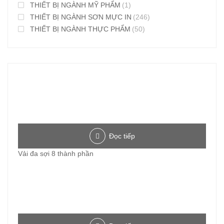
THIẾT BỊ NGÀNH MỸ PHẨM
(1)
THIẾT BỊ NGÀNH SƠN MỰC IN
(246)
THIẾT BỊ NGÀNH THỰC PHẨM
(50)
Đọc tiếp
Vải đa sợi 8 thành phần