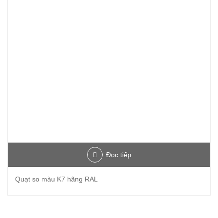
Đọc tiếp
Quạt so màu K7 hãng RAL