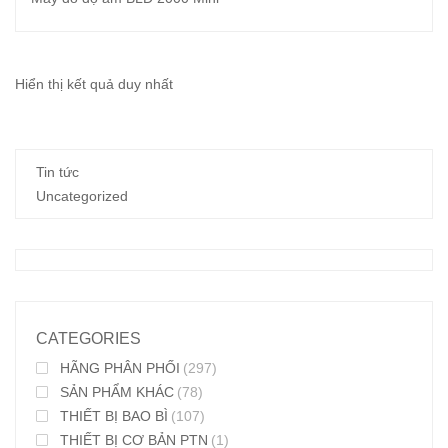
Hiển thị kết quả duy nhất
Tin tức
Uncategorized
CATEGORIES
HÃNG PHÂN PHỐI
(297)
SẢN PHẨM KHÁC
(78)
THIẾT BỊ BAO BÌ
(107)
THIẾT BỊ CƠ BẢN PTN
(1)