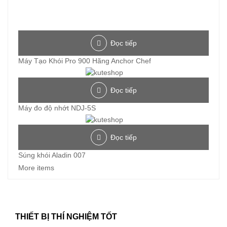
Đọc tiếp
Máy Tạo Khói Pro 900 Hãng Anchor Chef
Đọc tiếp
Máy đo độ nhớt NDJ-5S
Đọc tiếp
Súng khói Aladin 007
More items
THIẾT BỊ THÍ NGHIỆM TỐT