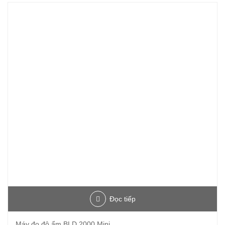
Đọc tiếp
Máy đo độ ẩm BLD 2000 Mini