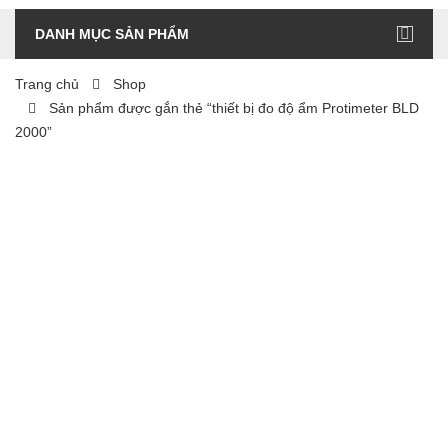
DANH MỤC SẢN PHẨM
Trang chủ
Shop
Sản phẩm được gắn thẻ “thiết bị đo độ ẩm Protimeter BLD
2000”