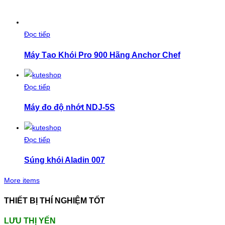
Đọc tiếp
Máy Tạo Khói Pro 900 Hãng Anchor Chef
Đọc tiếp
Máy đo độ nhớt NDJ-5S
Đọc tiếp
Súng khói Aladin 007
More items
THIẾT BỊ THÍ NGHIỆM TỐT
LƯU THỊ YẾN