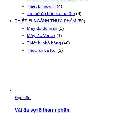
Thiết bị mực in
(4)
Tủ thử độ bền sản phẩm
(4)
THIẾT BỊ NGÀNH THỰC PHẨM
(50)
Máy đo độ mặn
(1)
Máy lắc Vortex
(1)
Thiết bị nhà hàng
(46)
Thức ăn cá Koi
(2)
Đọc tiếp
Vải đa sợi 8 thành phần