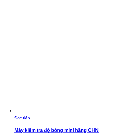
Đọc tiếp
Máy kiểm tra độ bóng mini hãng CHN