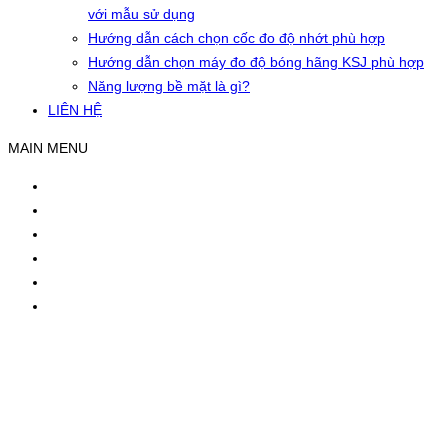
với mẫu sử dụng
Hướng dẫn cách chọn cốc đo độ nhớt phù hợp
Hướng dẫn chọn máy đo độ bóng hãng KSJ phù hợp
Năng lượng bề mặt là gì?
LIÊN HỆ
MAIN MENU