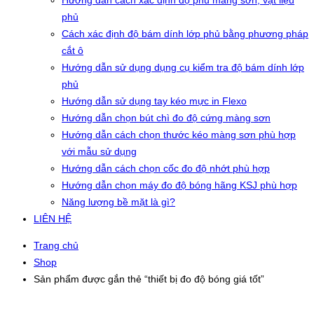
Hướng dẫn cách xác định độ phủ màng sơn, vật liệu
phủ
Cách xác định độ bám dính lớp phủ bằng phương pháp
cắt ô
Hướng dẫn sử dụng dụng cụ kiểm tra độ bám dính lớp
phủ
Hướng dẫn sử dụng tay kéo mực in Flexo
Hướng dẫn chọn bút chì đo độ cứng màng sơn
Hướng dẫn cách chọn thước kéo màng sơn phù hợp
với mẫu sử dụng
Hướng dẫn cách chọn cốc đo độ nhớt phù hợp
Hướng dẫn chọn máy đo độ bóng hãng KSJ phù hợp
Năng lượng bề mặt là gì?
LIÊN HỆ
Trang chủ
Shop
Sản phẩm được gắn thẻ “thiết bị đo độ bóng giá tốt”