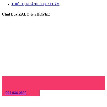
THIẾT BỊ NGÀNH THỰC PHẨM
Chat Box ZALO & SHOPEE
094 936 0692