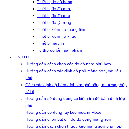
Thiết bị đo độ bóng
Thiết bị đo độ nhớt
Thiết bị đo độ phủ
Thiết bị đo tỷ trọng
Thiết bị kiểm tra màng film
Thiết bị kiểm tra khác
Thiết bị mực in
Tủ thử độ bền sản phẩm
TIN TỨC
Hướng dẫn cách chọn cốc đo độ nhớt phù hợp
Hướng dẫn cách xác định độ phủ màng sơn, vật liệu
phủ
Cách xác định độ bám dính lớp phủ bằng phương pháp
cắt ô
Hướng dẫn sử dụng dụng cụ kiểm tra độ bám dính lớp
phủ
Hướng dẫn sử dụng tay kéo mực in Flexo
Hướng dẫn chọn bút chì đo độ cứng màng sơn
Hướng dẫn cách chọn thước kéo màng sơn phù hợp