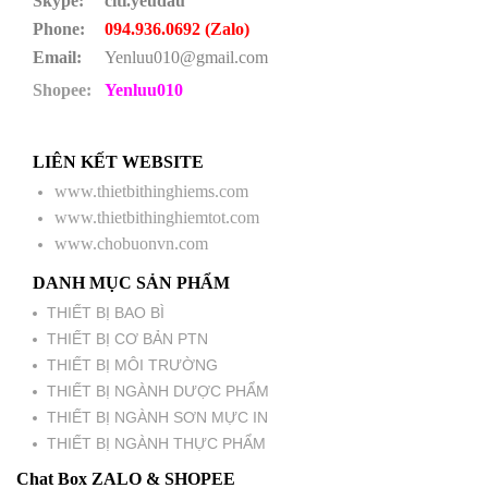
Skype:
citi.yeudau
Phone:
094.936.0692 (Zalo)
Email:
Yenluu010@gmail.com
Shopee:
Yenluu010
LIÊN KẾT WEBSITE
www.thietbithinghiems.com
www.thietbithinghiemtot.com
www.chobuonvn.com
DANH MỤC SẢN PHẨM
THIẾT BỊ BAO BÌ
THIẾT BỊ CƠ BẢN PTN
THIẾT BỊ MÔI TRƯỜNG
THIẾT BỊ NGÀNH DƯỢC PHẨM
THIẾT BỊ NGÀNH SƠN MỰC IN
THIẾT BỊ NGÀNH THỰC PHẨM
Chat Box ZALO & SHOPEE