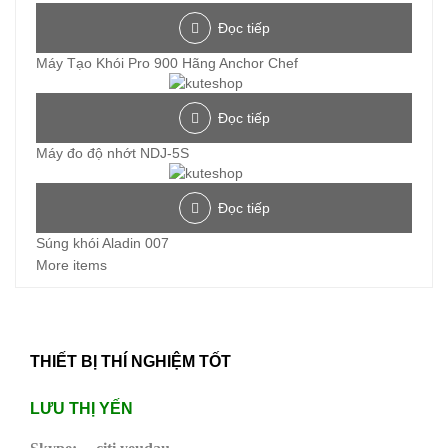
Đọc tiếp
Máy Tạo Khói Pro 900 Hãng Anchor Chef
Đọc tiếp
Máy đo độ nhớt NDJ-5S
Đọc tiếp
Súng khói Aladin 007
More items
THIẾT BỊ THÍ NGHIỆM TỐT
LƯU THỊ YẾN