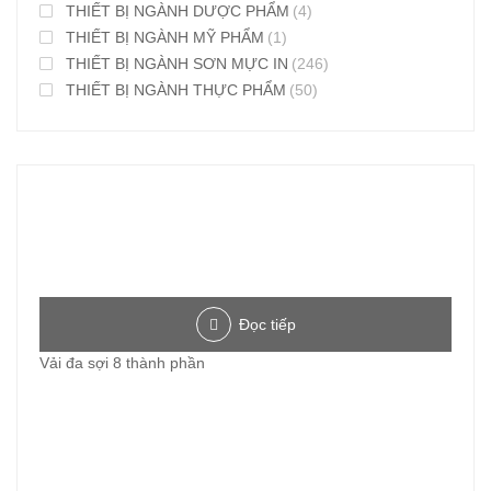
THIẾT BỊ NGÀNH DƯỢC PHẨM
(4)
THIẾT BỊ NGÀNH MỸ PHẨM
(1)
THIẾT BỊ NGÀNH SƠN MỰC IN
(246)
THIẾT BỊ NGÀNH THỰC PHẨM
(50)
Đọc tiếp
Vải đa sợi 8 thành phần