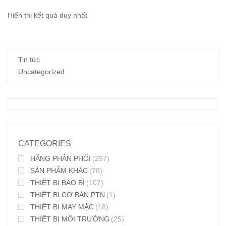
Hiển thị kết quả duy nhất
Tin tức
Uncategorized
CATEGORIES
HÃNG PHÂN PHỐI
(297)
SẢN PHẨM KHÁC
(78)
THIẾT BỊ BAO BÌ
(107)
THIẾT BỊ CƠ BẢN PTN
(1)
THIẾT BỊ MAY MẶC
(18)
THIẾT BỊ MÔI TRƯỜNG
(25)