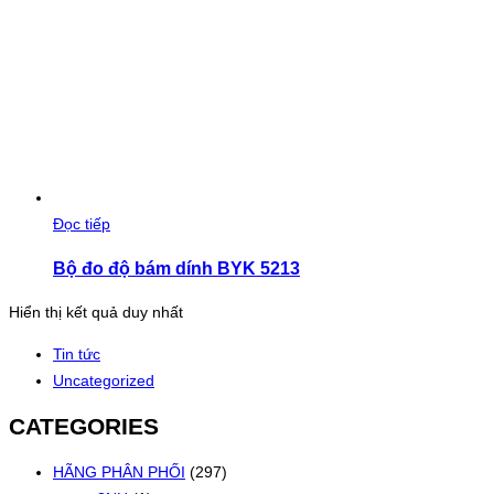
Đọc tiếp
Bộ đo độ bám dính BYK 5213
Hiển thị kết quả duy nhất
Tin tức
Uncategorized
CATEGORIES
HÃNG PHÂN PHỐI
(297)