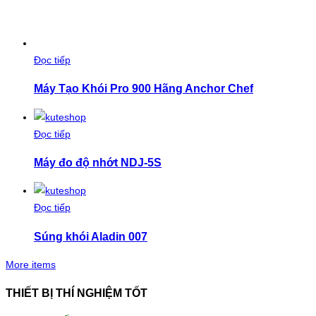
Đọc tiếp
Máy Tạo Khói Pro 900 Hãng Anchor Chef
Đọc tiếp
Máy đo độ nhớt NDJ-5S
Đọc tiếp
Súng khói Aladin 007
More items
THIẾT BỊ THÍ NGHIỆM TỐT