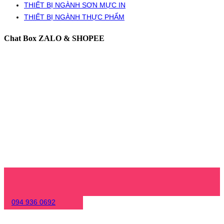
THIẾT BỊ NGÀNH SƠN MỰC IN
THIẾT BỊ NGÀNH THỰC PHẨM
Chat Box ZALO & SHOPEE
094 936 0692