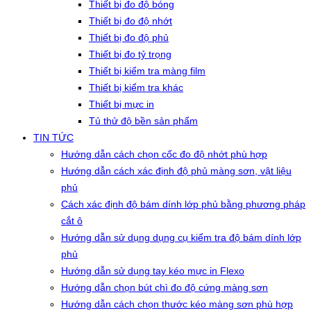
Thiết bị đo độ bóng
Thiết bị đo độ nhớt
Thiết bị đo độ phủ
Thiết bị đo tỷ trọng
Thiết bị kiểm tra màng film
Thiết bị kiểm tra khác
Thiết bị mực in
Tủ thử độ bền sản phẩm
TIN TỨC
Hướng dẫn cách chọn cốc đo độ nhớt phù hợp
Hướng dẫn cách xác định độ phủ màng sơn, vật liệu
phủ
Cách xác định độ bám dính lớp phủ bằng phương pháp
cắt ô
Hướng dẫn sử dụng dụng cụ kiểm tra độ bám dính lớp
phủ
Hướng dẫn sử dụng tay kéo mực in Flexo
Hướng dẫn chọn bút chì đo độ cứng màng sơn
Hướng dẫn cách chọn thước kéo màng sơn phù hợp