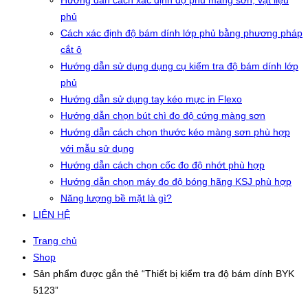
Hướng dẫn cách xác định độ phủ màng sơn, vật liệu
phủ
Cách xác định độ bám dính lớp phủ bằng phương pháp
cắt ô
Hướng dẫn sử dụng dụng cụ kiểm tra độ bám dính lớp
phủ
Hướng dẫn sử dụng tay kéo mực in Flexo
Hướng dẫn chọn bút chì đo độ cứng màng sơn
Hướng dẫn cách chọn thước kéo màng sơn phù hợp
với mẫu sử dụng
Hướng dẫn cách chọn cốc đo độ nhớt phù hợp
Hướng dẫn chọn máy đo độ bóng hãng KSJ phù hợp
Năng lượng bề mặt là gì?
LIÊN HỆ
Trang chủ
Shop
Sản phẩm được gắn thẻ “Thiết bị kiểm tra độ bám dính BYK
5123”