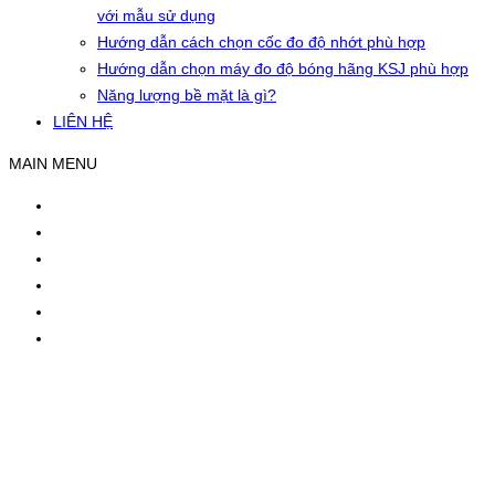
với mẫu sử dụng
Hướng dẫn cách chọn cốc đo độ nhớt phù hợp
Hướng dẫn chọn máy đo độ bóng hãng KSJ phù hợp
Năng lượng bề mặt là gì?
LIÊN HỆ
MAIN MENU