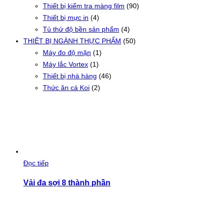
Thiết bị kiểm tra màng film
(90)
Thiết bị mực in
(4)
Tủ thử độ bền sản phẩm
(4)
THIẾT BỊ NGÀNH THỰC PHẨM
(50)
Máy đo độ mặn
(1)
Máy lắc Vortex
(1)
Thiết bị nhà hàng
(46)
Thức ăn cá Koi
(2)
Đọc tiếp
Vải đa sợi 8 thành phần