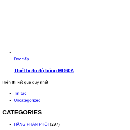
Đọc tiếp
Thiết bị đo độ bóng MG60A
Hiển thị kết quả duy nhất
Tin tức
Uncategorized
CATEGORIES
HÃNG PHÂN PHỐI
(297)