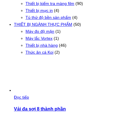
Thiết bị kiểm tra màng film
(90)
Thiết bị mực in
(4)
Tủ thử độ bền sản phẩm
(4)
THIẾT BỊ NGÀNH THỰC PHẨM
(50)
Máy đo độ mặn
(1)
Máy lắc Vortex
(1)
Thiết bị nhà hàng
(46)
Thức ăn cá Koi
(2)
Đọc tiếp
Vải đa sợi 8 thành phần