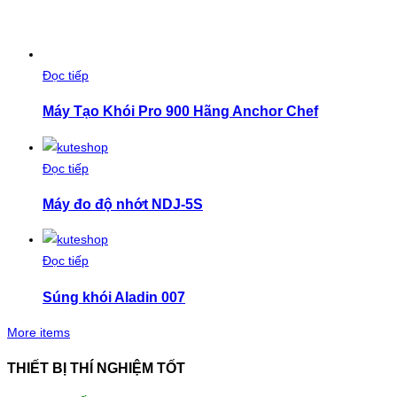
Đọc tiếp
Máy Tạo Khói Pro 900 Hãng Anchor Chef
Đọc tiếp
Máy đo độ nhớt NDJ-5S
Đọc tiếp
Súng khói Aladin 007
More items
THIẾT BỊ THÍ NGHIỆM TỐT