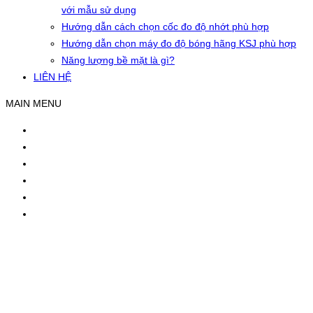
với mẫu sử dụng
Hướng dẫn cách chọn cốc đo độ nhớt phù hợp
Hướng dẫn chọn máy đo độ bóng hãng KSJ phù hợp
Năng lượng bề mặt là gì?
LIÊN HỆ
MAIN MENU