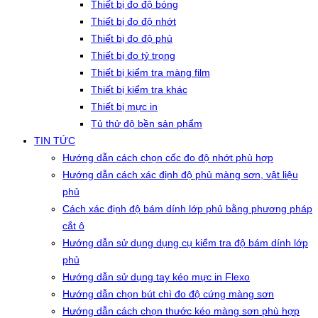
Thiết bị đo độ bóng
Thiết bị đo độ nhớt
Thiết bị đo độ phủ
Thiết bị đo tỷ trọng
Thiết bị kiểm tra màng film
Thiết bị kiểm tra khác
Thiết bị mực in
Tủ thử độ bền sản phẩm
TIN TỨC
Hướng dẫn cách chọn cốc đo độ nhớt phù hợp
Hướng dẫn cách xác định độ phủ màng sơn, vật liệu
phủ
Cách xác định độ bám dính lớp phủ bằng phương pháp
cắt ô
Hướng dẫn sử dụng dụng cụ kiểm tra độ bám dính lớp
phủ
Hướng dẫn sử dụng tay kéo mực in Flexo
Hướng dẫn chọn bút chì đo độ cứng màng sơn
Hướng dẫn cách chọn thước kéo màng sơn phù hợp