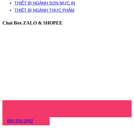
THIẾT BỊ NGÀNH SƠN MỰC IN
THIẾT BỊ NGÀNH THỰC PHẨM
Chat Box ZALO & SHOPEE
094 936 0692