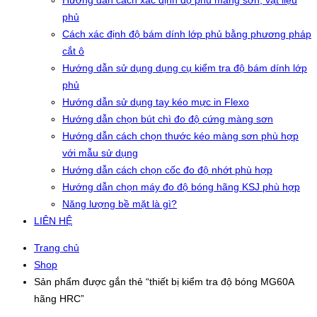
Hướng dẫn cách xác định độ phủ màng sơn, vật liệu
phủ
Cách xác định độ bám dính lớp phủ bằng phương pháp
cắt ô
Hướng dẫn sử dụng dụng cụ kiểm tra độ bám dính lớp
phủ
Hướng dẫn sử dụng tay kéo mực in Flexo
Hướng dẫn chọn bút chì đo độ cứng màng sơn
Hướng dẫn cách chọn thước kéo màng sơn phù hợp
với mẫu sử dụng
Hướng dẫn cách chọn cốc đo độ nhớt phù hợp
Hướng dẫn chọn máy đo độ bóng hãng KSJ phù hợp
Năng lượng bề mặt là gì?
LIÊN HỆ
Trang chủ
Shop
Sản phẩm được gắn thẻ “thiết bị kiểm tra độ bóng MG60A
hãng HRC”