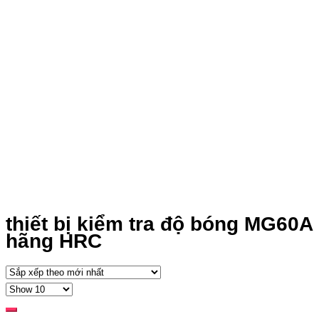
thiết bị kiểm tra độ bóng MG60A
hãng HRC