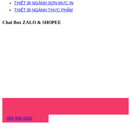
THIẾT BỊ NGÀNH SƠN MỰC IN
THIẾT BỊ NGÀNH THỰC PHẨM
Chat Box ZALO & SHOPEE
094 936 0692