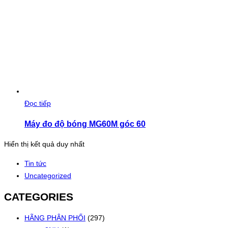
Đọc tiếp
Máy đo độ bóng MG60M góc 60
Hiển thị kết quả duy nhất
Tin tức
Uncategorized
CATEGORIES
HÃNG PHÂN PHỐI
(297)