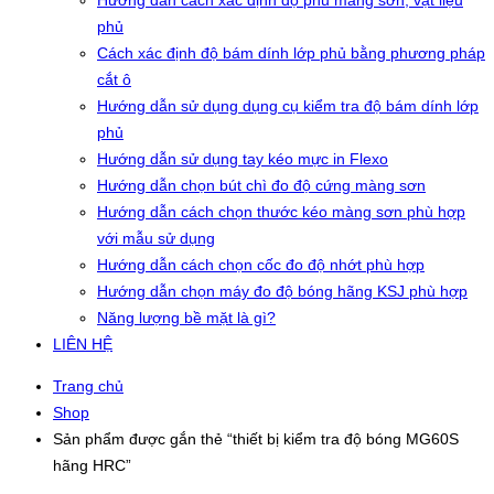
Hướng dẫn cách xác định độ phủ màng sơn, vật liệu
phủ
Cách xác định độ bám dính lớp phủ bằng phương pháp
cắt ô
Hướng dẫn sử dụng dụng cụ kiểm tra độ bám dính lớp
phủ
Hướng dẫn sử dụng tay kéo mực in Flexo
Hướng dẫn chọn bút chì đo độ cứng màng sơn
Hướng dẫn cách chọn thước kéo màng sơn phù hợp
với mẫu sử dụng
Hướng dẫn cách chọn cốc đo độ nhớt phù hợp
Hướng dẫn chọn máy đo độ bóng hãng KSJ phù hợp
Năng lượng bề mặt là gì?
LIÊN HỆ
Trang chủ
Shop
Sản phẩm được gắn thẻ “thiết bị kiểm tra độ bóng MG60S
hãng HRC”