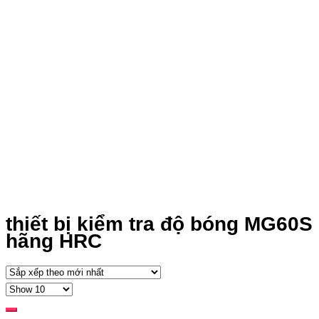
thiết bị kiểm tra độ bóng MG60S
hãng HRC