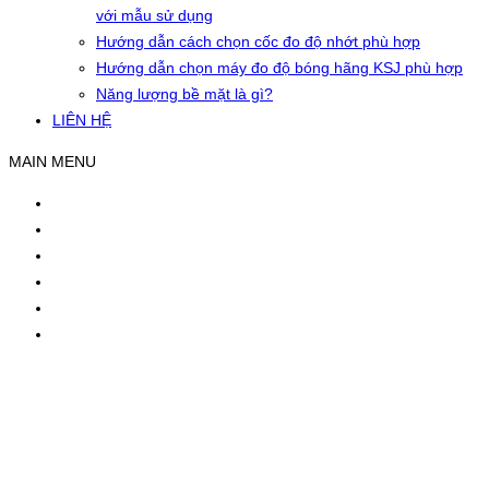
với mẫu sử dụng
Hướng dẫn cách chọn cốc đo độ nhớt phù hợp
Hướng dẫn chọn máy đo độ bóng hãng KSJ phù hợp
Năng lượng bề mặt là gì?
LIÊN HỆ
MAIN MENU