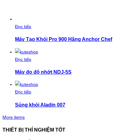
Đọc tiếp
Máy Tạo Khói Pro 900 Hãng Anchor Chef
Đọc tiếp
Máy đo độ nhớt NDJ-5S
Đọc tiếp
Súng khói Aladin 007
More items
THIẾT BỊ THÍ NGHIỆM TỐT