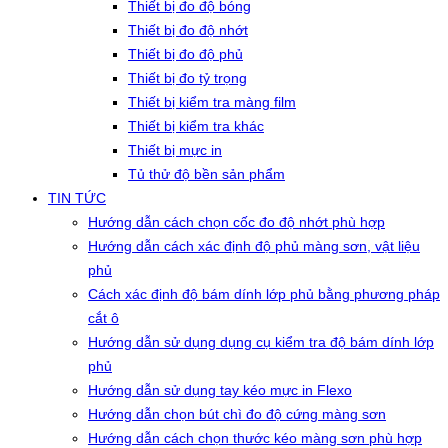
Thiết bị đo độ bóng
Thiết bị đo độ nhớt
Thiết bị đo độ phủ
Thiết bị đo tỷ trọng
Thiết bị kiểm tra màng film
Thiết bị kiểm tra khác
Thiết bị mực in
Tủ thử độ bền sản phẩm
TIN TỨC
Hướng dẫn cách chọn cốc đo độ nhớt phù hợp
Hướng dẫn cách xác định độ phủ màng sơn, vật liệu
phủ
Cách xác định độ bám dính lớp phủ bằng phương pháp
cắt ô
Hướng dẫn sử dụng dụng cụ kiểm tra độ bám dính lớp
phủ
Hướng dẫn sử dụng tay kéo mực in Flexo
Hướng dẫn chọn bút chì đo độ cứng màng sơn
Hướng dẫn cách chọn thước kéo màng sơn phù hợp