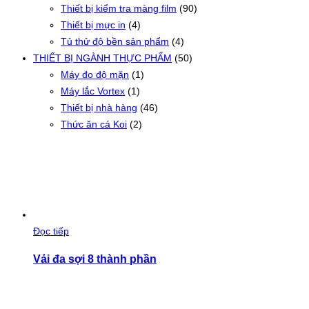
Thiết bị kiểm tra màng film
(90)
Thiết bị mực in
(4)
Tủ thử độ bền sản phẩm
(4)
THIẾT BỊ NGÀNH THỰC PHẨM
(50)
Máy đo độ mặn
(1)
Máy lắc Vortex
(1)
Thiết bị nhà hàng
(46)
Thức ăn cá Koi
(2)
Đọc tiếp
Vải đa sợi 8 thành phần