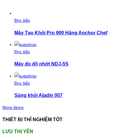
Đọc tiếp
Máy Tạo Khói Pro 900 Hãng Anchor Chef
Đọc tiếp
Máy đo độ nhớt NDJ-5S
Đọc tiếp
Súng khói Aladin 007
More items
THIẾT BỊ THÍ NGHIỆM TỐT
LƯU THỊ YẾN