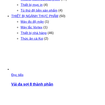
Thiết bị mực in
(4)
Tủ thử độ bền sản phẩm
(4)
THIẾT BỊ NGÀNH THỰC PHẨM
(50)
Máy đo độ mặn
(1)
Máy lắc Vortex
(1)
Thiết bị nhà hàng
(46)
Thức ăn cá Koi
(2)
Đọc tiếp
Vải đa sợi 8 thành phần