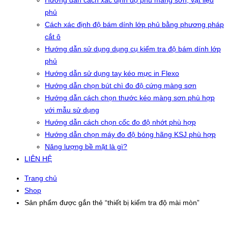
Hướng dẫn cách xác định độ phủ màng sơn, vật liệu
phủ
Cách xác định độ bám dính lớp phủ bằng phương pháp
cắt ô
Hướng dẫn sử dụng dụng cụ kiểm tra độ bám dính lớp
phủ
Hướng dẫn sử dụng tay kéo mực in Flexo
Hướng dẫn chọn bút chì đo độ cứng màng sơn
Hướng dẫn cách chọn thước kéo màng sơn phù hợp
với mẫu sử dụng
Hướng dẫn cách chọn cốc đo độ nhớt phù hợp
Hướng dẫn chọn máy đo độ bóng hãng KSJ phù hợp
Năng lượng bề mặt là gì?
LIÊN HỆ
Trang chủ
Shop
Sản phẩm được gắn thẻ “thiết bị kiểm tra độ mài mòn”