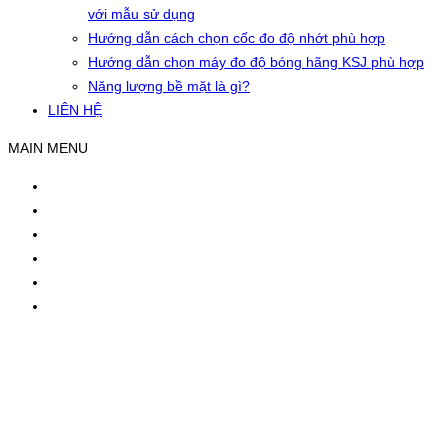
với mẫu sử dụng
Hướng dẫn cách chọn cốc đo độ nhớt phù hợp
Hướng dẫn chọn máy đo độ bóng hãng KSJ phù hợp
Năng lượng bề mặt là gì?
LIÊN HỆ
MAIN MENU