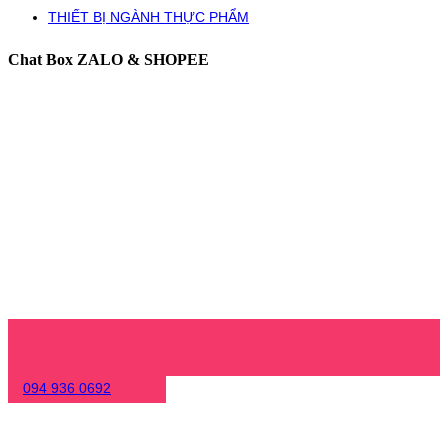
THIẾT BỊ NGÀNH THỰC PHẨM
Chat Box ZALO & SHOPEE
094 936 0692