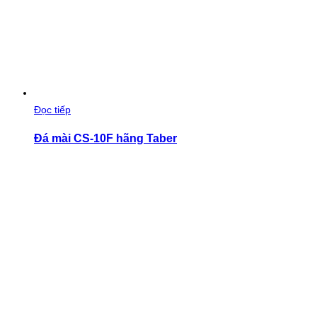
Đọc tiếp
Đá mài CS-10F hãng Taber