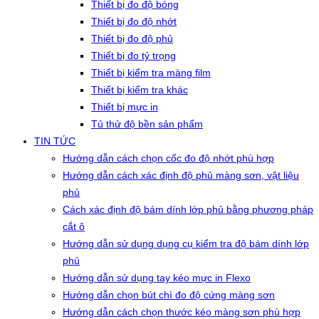
Thiết bị đo độ bóng
Thiết bị đo độ nhớt
Thiết bị đo độ phủ
Thiết bị đo tỷ trọng
Thiết bị kiểm tra màng film
Thiết bị kiểm tra khác
Thiết bị mực in
Tủ thử độ bền sản phẩm
TIN TỨC
Hướng dẫn cách chọn cốc đo độ nhớt phù hợp
Hướng dẫn cách xác định độ phủ màng sơn, vật liệu
phủ
Cách xác định độ bám dính lớp phủ bằng phương pháp
cắt ô
Hướng dẫn sử dụng dụng cụ kiểm tra độ bám dính lớp
phủ
Hướng dẫn sử dụng tay kéo mực in Flexo
Hướng dẫn chọn bút chì đo độ cứng màng sơn
Hướng dẫn cách chọn thước kéo màng sơn phù hợp