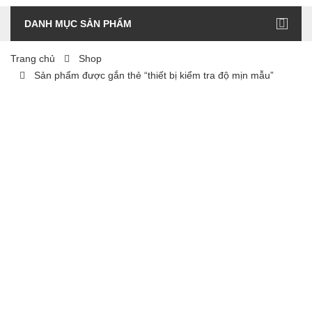
DANH MỤC SẢN PHẨM
Trang chủ
Shop
Sản phẩm được gắn thẻ “thiết bị kiểm tra độ mịn mẫu”