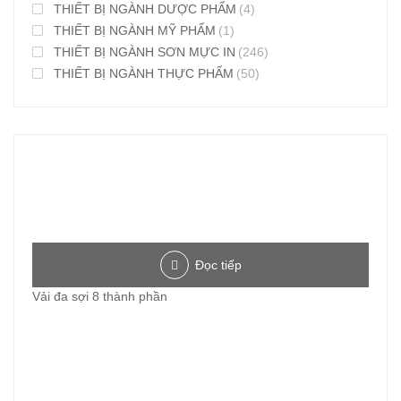
THIẾT BỊ NGÀNH DƯỢC PHẨM
(4)
THIẾT BỊ NGÀNH MỸ PHẨM
(1)
THIẾT BỊ NGÀNH SƠN MỰC IN
(246)
THIẾT BỊ NGÀNH THỰC PHẨM
(50)
Đọc tiếp
Vải đa sợi 8 thành phần