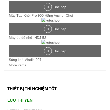
Đọc tiếp
Máy Tạo Khói Pro 900 Hãng Anchor Chef
Đọc tiếp
Máy đo độ nhớt NDJ-5S
Đọc tiếp
Súng khói Aladin 007
More items
THIẾT BỊ THÍ NGHIỆM TỐT
LƯU THỊ YẾN