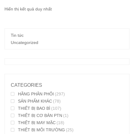
Hiển thị kết quả duy nhất
Tin tức
Uncategorized
CATEGORIES
HÃNG PHÂN PHỐI
(297)
SẢN PHẨM KHÁC
(78)
THIẾT BỊ BAO BÌ
(107)
THIẾT BỊ CƠ BẢN PTN
(1)
THIẾT BỊ MAY MẶC
(18)
THIẾT BỊ MÔI TRƯỜNG
(25)