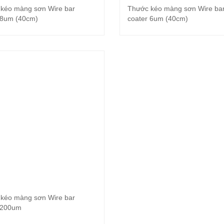
kéo màng sơn Wire bar
Thước kéo màng sơn Wire ba
Đọc tiếp
Đọc tiếp
 8um (40cm)
coater 6um (40cm)
kéo màng sơn Wire bar
Đọc tiếp
 200um