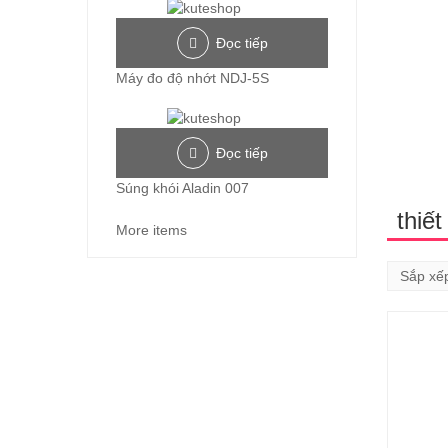
Đọc tiếp
Máy đo độ nhớt NDJ-5S
Đọc tiếp
Súng khói Aladin 007
thiết
More items