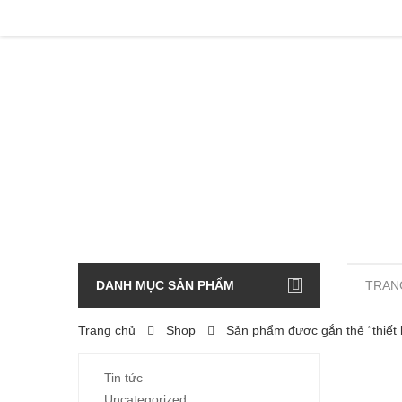
DANH MỤC SẢN PHẨM
TRAN
Trang chủ
Shop
Sản phẩm được gắn thẻ “thiết b
Tin tức
Uncategorized