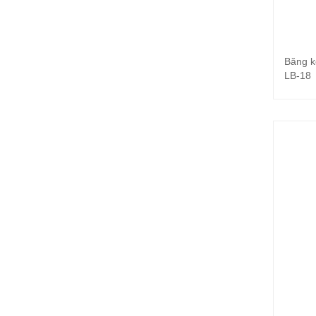
Băng k
LB-18