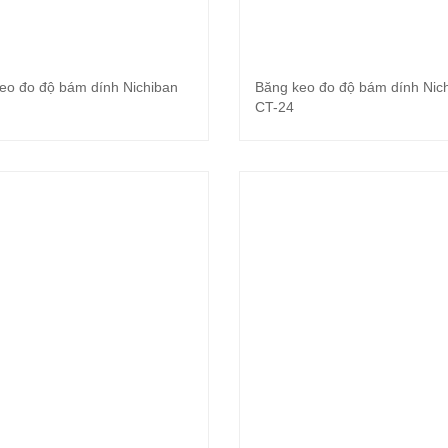
eo đo độ bám dính Nichiban
Băng keo đo độ bám dính Nic
Đọc tiếp
Đọc tiếp
CT-24