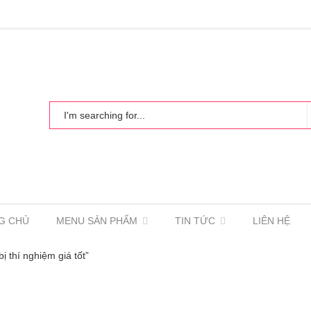
G CHỦ
MENU SẢN PHẨM
TIN TỨC
LIÊN HỆ
ị thí nghiệm giá tốt”