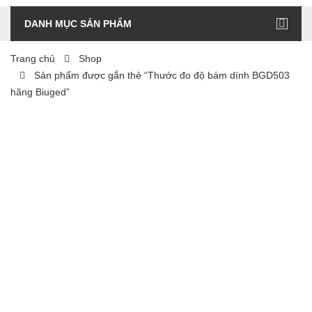
DANH MỤC SẢN PHẨM
Trang chủ
Shop
Sản phẩm được gắn thẻ “Thước đo độ bám dính BGD503
hãng Biuged”