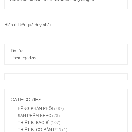
Hiển thị kết quả duy nhất
Tin tức
Uncategorized
CATEGORIES
HÃNG PHÂN PHỐI
(297)
SẢN PHẨM KHÁC
(78)
THIẾT BỊ BAO BÌ
(107)
THIẾT BỊ CƠ BẢN PTN
(1)