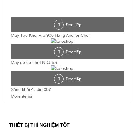
Đọc tiếp
Máy Tạo Khói Pro 900 Hãng Anchor Chef
Đọc tiếp
Máy đo độ nhớt NDJ-5S
Đọc tiếp
Súng khói Aladin 007
More items
THIẾT BỊ THÍ NGHIỆM TỐT