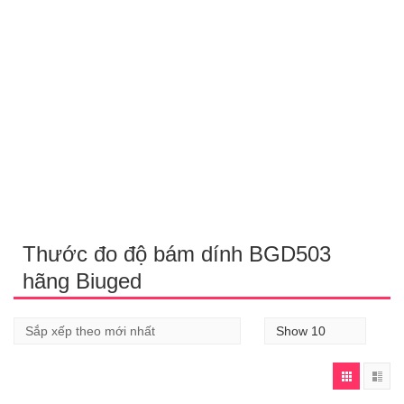
Thước đo độ bám dính BGD503
hãng Biuged