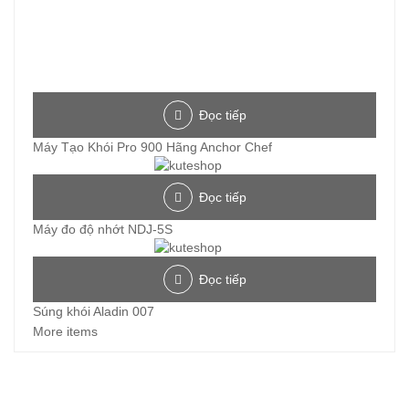
Đọc tiếp
Máy Tạo Khói Pro 900 Hãng Anchor Chef
Đọc tiếp
Máy đo độ nhớt NDJ-5S
Đọc tiếp
Súng khói Aladin 007
More items