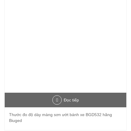
Đọc tiếp
Thước đo độ dày màng sơn ướt bánh xe BGD532 hãng
Biuged