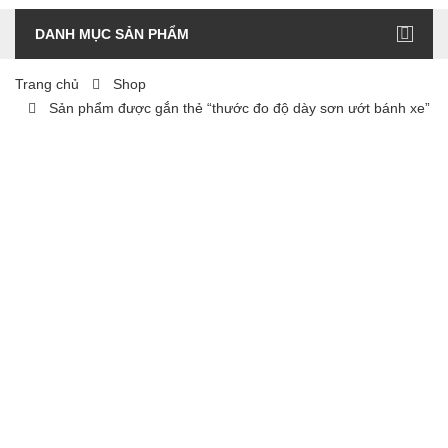
DANH MỤC SẢN PHẨM
Trang chủ
Shop
Sản phẩm được gắn thẻ “thước đo độ dày sơn ướt bánh xe”