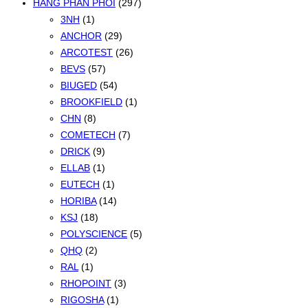
HÃNG PHÂN PHỐI
(297)
3NH
(1)
ANCHOR
(29)
ARCOTEST
(26)
BEVS
(57)
BIUGED
(54)
BROOKFIELD
(1)
CHN
(8)
COMETECH
(7)
DRICK
(9)
ELLAB
(1)
EUTECH
(1)
HORIBA
(14)
KSJ
(18)
POLYSCIENCE
(5)
QHQ
(2)
RAL
(1)
RHOPOINT
(3)
RIGOSHA
(1)