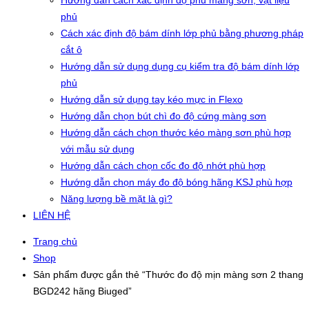
Hướng dẫn cách xác định độ phủ màng sơn, vật liệu
phủ
Cách xác định độ bám dính lớp phủ bằng phương pháp
cắt ô
Hướng dẫn sử dụng dụng cụ kiểm tra độ bám dính lớp
phủ
Hướng dẫn sử dụng tay kéo mực in Flexo
Hướng dẫn chọn bút chì đo độ cứng màng sơn
Hướng dẫn cách chọn thước kéo màng sơn phù hợp
với mẫu sử dụng
Hướng dẫn cách chọn cốc đo độ nhớt phù hợp
Hướng dẫn chọn máy đo độ bóng hãng KSJ phù hợp
Năng lượng bề mặt là gì?
LIÊN HỆ
Trang chủ
Shop
Sản phẩm được gắn thẻ “Thước đo độ mịn màng sơn 2 thang
BGD242 hãng Biuged”