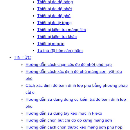
Thiết bị đo độ bóng
Thiết bị đo độ nhớt
Thiết bị đo độ phủ
Thiết bị đo tỷ trọng
Thiết bị kiểm tra màng film
Thiết bị kiểm tra khác
Thiết bị mực in
Tủ thử độ bền sản phẩm
TIN TỨC
Hướng dẫn cách chọn cốc đo độ nhớt phù hợp
Hướng dẫn cách xác định độ phủ màng sơn, vật liệu
phủ
Cách xác định độ bám dính lớp phủ bằng phương pháp
cắt ô
Hướng dẫn sử dụng dụng cụ kiểm tra độ bám dính lớp
phủ
Hướng dẫn sử dụng tay kéo mực in Flexo
Hướng dẫn chọn bút chì đo độ cứng màng sơn
Hướng dẫn cách chọn thước kéo màng sơn phù hợp