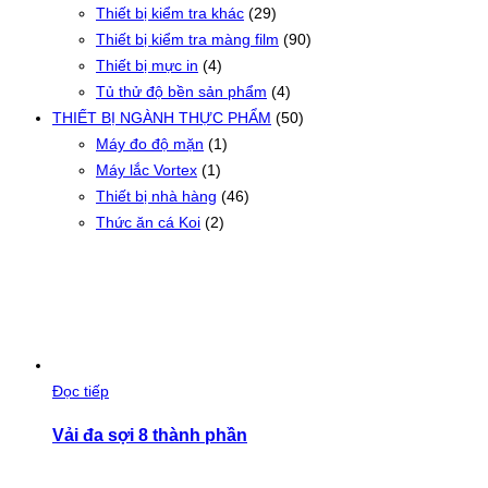
Thiết bị kiểm tra khác
(29)
Thiết bị kiểm tra màng film
(90)
Thiết bị mực in
(4)
Tủ thử độ bền sản phẩm
(4)
THIẾT BỊ NGÀNH THỰC PHẨM
(50)
Máy đo độ mặn
(1)
Máy lắc Vortex
(1)
Thiết bị nhà hàng
(46)
Thức ăn cá Koi
(2)
Đọc tiếp
Vải đa sợi 8 thành phần