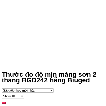
Thước đo độ mịn màng sơn 2
thang BGD242 hãng Biuged