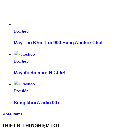
Đọc tiếp
Máy Tạo Khói Pro 900 Hãng Anchor Chef
Đọc tiếp
Máy đo độ nhớt NDJ-5S
Đọc tiếp
Súng khói Aladin 007
More items
THIẾT BỊ THÍ NGHIỆM TỐT