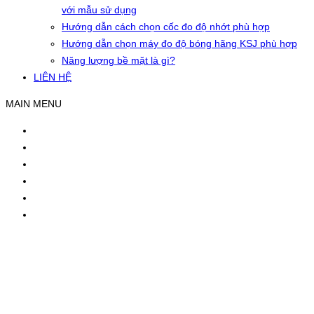
với mẫu sử dụng
Hướng dẫn cách chọn cốc đo độ nhớt phù hợp
Hướng dẫn chọn máy đo độ bóng hãng KSJ phù hợp
Năng lượng bề mặt là gì?
LIÊN HỆ
MAIN MENU