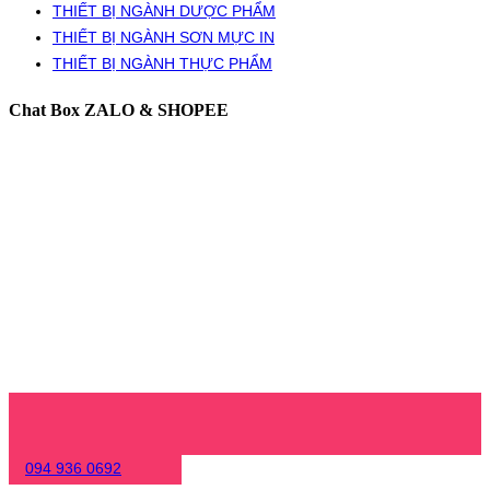
THIẾT BỊ NGÀNH DƯỢC PHẨM
THIẾT BỊ NGÀNH SƠN MỰC IN
THIẾT BỊ NGÀNH THỰC PHẨM
Chat Box ZALO & SHOPEE
094 936 0692