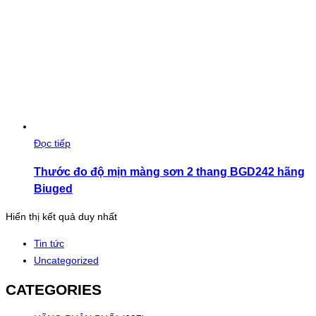
Đọc tiếp
Thước đo độ mịn màng sơn 2 thang BGD242 hãng
Biuged
Hiển thị kết quả duy nhất
Tin tức
Uncategorized
CATEGORIES