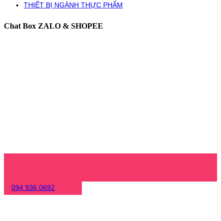
THIẾT BỊ NGÀNH THỰC PHẨM
Chat Box ZALO & SHOPEE
094 936 0692