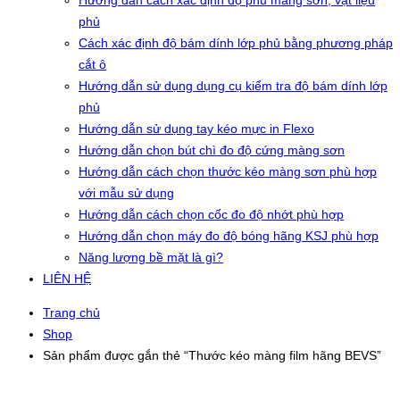
Hướng dẫn cách xác định độ phủ màng sơn, vật liệu
phủ
Cách xác định độ bám dính lớp phủ bằng phương pháp
cắt ô
Hướng dẫn sử dụng dụng cụ kiểm tra độ bám dính lớp
phủ
Hướng dẫn sử dụng tay kéo mực in Flexo
Hướng dẫn chọn bút chì đo độ cứng màng sơn
Hướng dẫn cách chọn thước kéo màng sơn phù hợp
với mẫu sử dụng
Hướng dẫn cách chọn cốc đo độ nhớt phù hợp
Hướng dẫn chọn máy đo độ bóng hãng KSJ phù hợp
Năng lượng bề mặt là gì?
LIÊN HỆ
Trang chủ
Shop
Sản phẩm được gắn thẻ “Thước kéo màng film hãng BEVS”