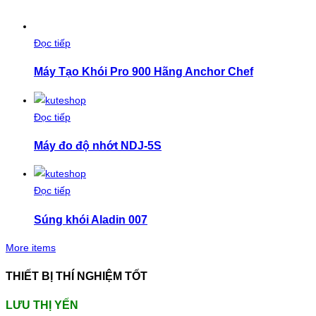
Đọc tiếp
Máy Tạo Khói Pro 900 Hãng Anchor Chef
Đọc tiếp
Máy đo độ nhớt NDJ-5S
Đọc tiếp
Súng khói Aladin 007
More items
THIẾT BỊ THÍ NGHIỆM TỐT
LƯU THỊ YẾN