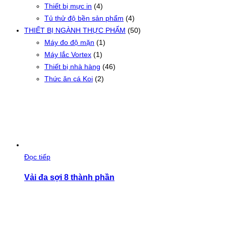
Thiết bị mực in
(4)
Tủ thử độ bền sản phẩm
(4)
THIẾT BỊ NGÀNH THỰC PHẨM
(50)
Máy đo độ mặn
(1)
Máy lắc Vortex
(1)
Thiết bị nhà hàng
(46)
Thức ăn cá Koi
(2)
Đọc tiếp
Vải đa sợi 8 thành phần