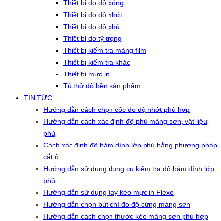
Thiết bị đo độ bóng
Thiết bị đo độ nhớt
Thiết bị đo độ phủ
Thiết bị đo tỷ trọng
Thiết bị kiểm tra màng film
Thiết bị kiểm tra khác
Thiết bị mực in
Tủ thử độ bền sản phẩm
TIN TỨC
Hướng dẫn cách chọn cốc đo độ nhớt phù hợp
Hướng dẫn cách xác định độ phủ màng sơn, vật liệu
phủ
Cách xác định độ bám dính lớp phủ bằng phương pháp
cắt ô
Hướng dẫn sử dụng dụng cụ kiểm tra độ bám dính lớp
phủ
Hướng dẫn sử dụng tay kéo mực in Flexo
Hướng dẫn chọn bút chì đo độ cứng màng sơn
Hướng dẫn cách chọn thước kéo màng sơn phù hợp