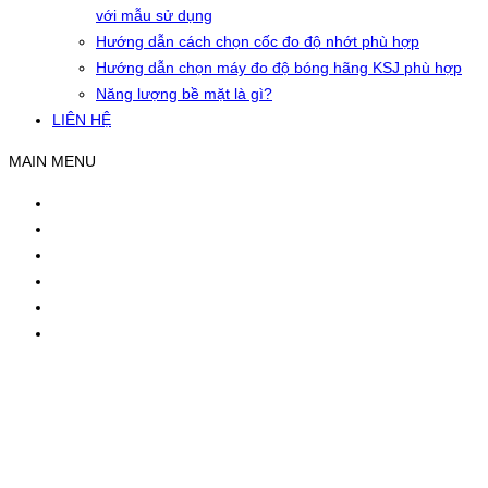
với mẫu sử dụng
Hướng dẫn cách chọn cốc đo độ nhớt phù hợp
Hướng dẫn chọn máy đo độ bóng hãng KSJ phù hợp
Năng lượng bề mặt là gì?
LIÊN HỆ
MAIN MENU