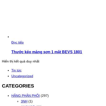
Đọc tiếp
Thước kéo màng sơn 1 mặt BEVS 1801
Hiển thị kết quả duy nhất
Tin tức
Uncategorized
CATEGORIES
HÃNG PHÂN PHỐI
(297)
3NH
(1)