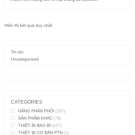
Hiển thị kết quả duy nhất
Tin tức
Uncategorized
CATEGORIES
HÃNG PHÂN PHỐI
(297)
SẢN PHẨM KHÁC
(78)
THIẾT BỊ BAO BÌ
(107)
THIẾT BỊ CƠ BẢN PTN
(1)