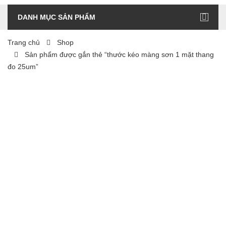
DANH MỤC SẢN PHẨM
Trang chủ
Shop
Sản phẩm được gắn thẻ “thước kéo màng sơn 1 mặt thang
đo 25um”