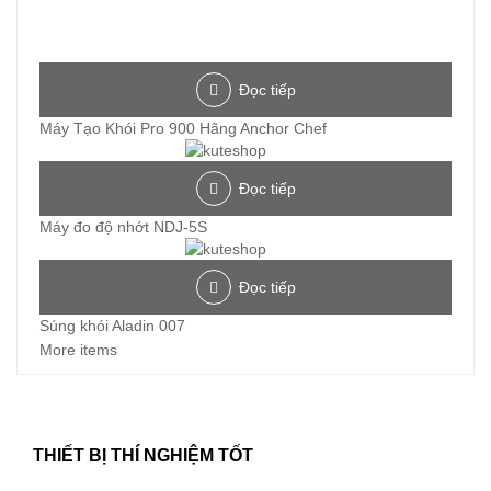
Đọc tiếp
Máy Tạo Khói Pro 900 Hãng Anchor Chef
Đọc tiếp
Máy đo độ nhớt NDJ-5S
Đọc tiếp
Súng khói Aladin 007
More items
THIẾT BỊ THÍ NGHIỆM TỐT