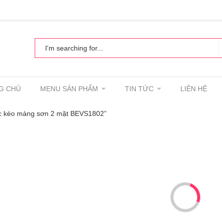
G CHỦ
MENU SẢN PHẨM
TIN TỨC
LIÊN HỆ
c kéo màng sơn 2 mặt BEVS1802”