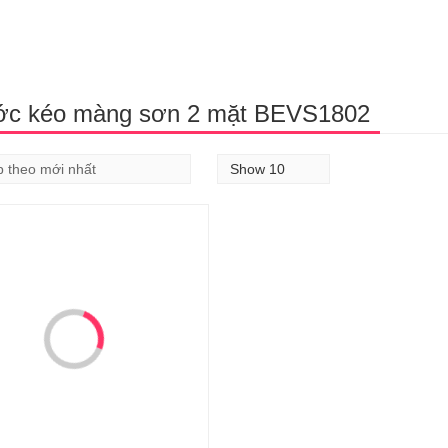
ớc kéo màng sơn 2 mặt BEVS1802