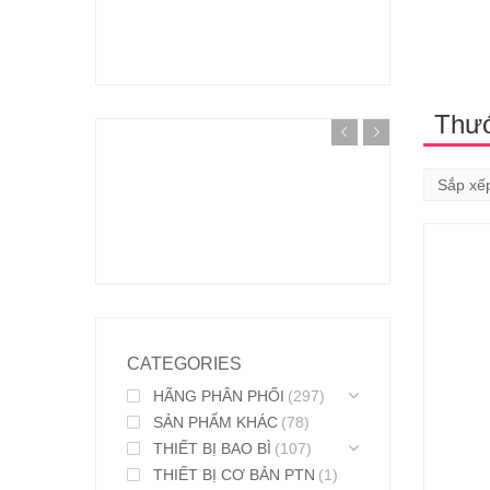
Thư
CATEGORIES
HÃNG PHÂN PHỐI
(297)
SẢN PHẨM KHÁC
(78)
THIẾT BỊ BAO BÌ
(107)
THIẾT BỊ CƠ BẢN PTN
(1)