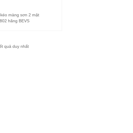
kéo màng sơn 2 mặt
Đọc tiếp
802 hãng BEVS
kết quả duy nhất