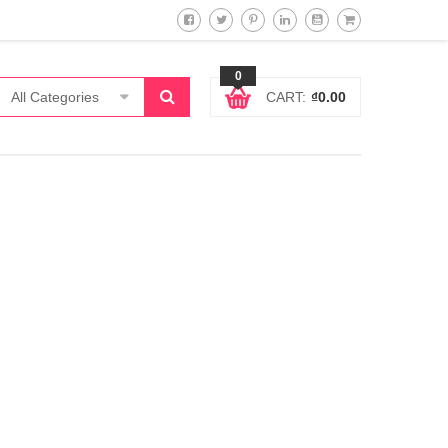
0
All Categories
CART:
₫
0.00