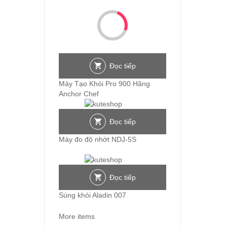
Đọc tiếp
Máy Tạo Khói Pro 900 Hãng
Anchor Chef
Đọc tiếp
Máy đo độ nhớt NDJ-5S
Đọc tiếp
Súng khói Aladin 007
More items