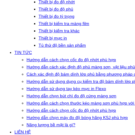
Thiết bị đo độ nhớt
Thiết bị đo độ phủ
Thiết bị đo tỷ trọng
Thiết bị kiểm tra màng film
Thiết bị kiểm tra khác
Thiết bị mực in
Tủ thử độ bền sản phẩm
TIN TỨC
Hướng dẫn cách chọn cốc đo độ nhớt phù hợp
Hướng dẫn cách xác định độ phủ màng sơn, vật liệu phủ
Cách xác định độ bám dính lớp phủ bằng phương pháp c
Hướng dẫn sử dụng dụng cụ kiểm tra độ bám dính lớp 
Hướng dẫn sử dụng tay kéo mực in Flexo
Hướng dẫn chọn bút chì đo độ cứng màng sơn
Hướng dẫn cách chọn thước kéo màng sơn phù hợp với
Hướng dẫn cách chọn cốc đo độ nhớt phù hợp
Hướng dẫn chọn máy đo độ bóng hãng KSJ phù hợp
Năng lượng bề mặt là gì?
LIÊN HỆ