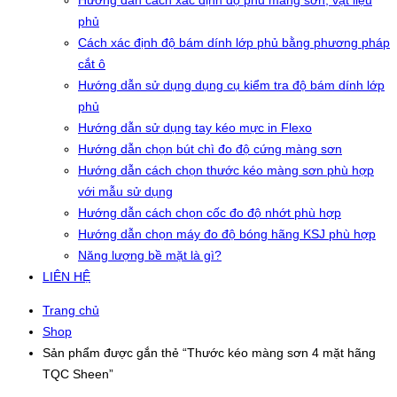
Hướng dẫn cách xác định độ phủ màng sơn, vật liệu
phủ
Cách xác định độ bám dính lớp phủ bằng phương pháp
cắt ô
Hướng dẫn sử dụng dụng cụ kiểm tra độ bám dính lớp
phủ
Hướng dẫn sử dụng tay kéo mực in Flexo
Hướng dẫn chọn bút chì đo độ cứng màng sơn
Hướng dẫn cách chọn thước kéo màng sơn phù hợp
với mẫu sử dụng
Hướng dẫn cách chọn cốc đo độ nhớt phù hợp
Hướng dẫn chọn máy đo độ bóng hãng KSJ phù hợp
Năng lượng bề mặt là gì?
LIÊN HỆ
Trang chủ
Shop
Sản phẩm được gắn thẻ “Thước kéo màng sơn 4 mặt hãng
TQC Sheen”