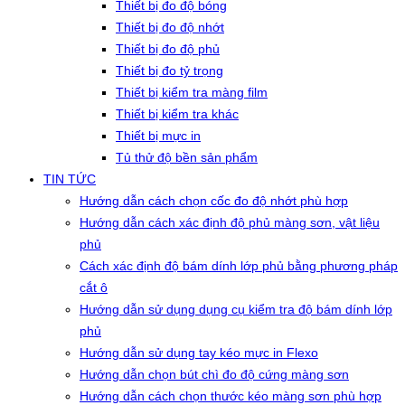
Thiết bị đo độ bóng
Thiết bị đo độ nhớt
Thiết bị đo độ phủ
Thiết bị đo tỷ trọng
Thiết bị kiểm tra màng film
Thiết bị kiểm tra khác
Thiết bị mực in
Tủ thử độ bền sản phẩm
TIN TỨC
Hướng dẫn cách chọn cốc đo độ nhớt phù hợp
Hướng dẫn cách xác định độ phủ màng sơn, vật liệu
phủ
Cách xác định độ bám dính lớp phủ bằng phương pháp
cắt ô
Hướng dẫn sử dụng dụng cụ kiểm tra độ bám dính lớp
phủ
Hướng dẫn sử dụng tay kéo mực in Flexo
Hướng dẫn chọn bút chì đo độ cứng màng sơn
Hướng dẫn cách chọn thước kéo màng sơn phù hợp