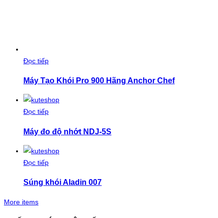
Đọc tiếp
Máy Tạo Khói Pro 900 Hãng Anchor Chef
Đọc tiếp
Máy đo độ nhớt NDJ-5S
Đọc tiếp
Súng khói Aladin 007
More items