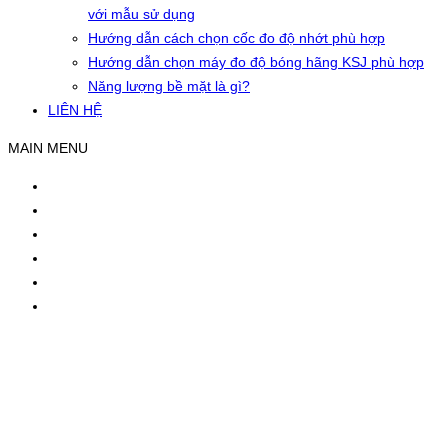
với mẫu sử dụng
Hướng dẫn cách chọn cốc đo độ nhớt phù hợp
Hướng dẫn chọn máy đo độ bóng hãng KSJ phù hợp
Năng lượng bề mặt là gì?
LIÊN HỆ
MAIN MENU