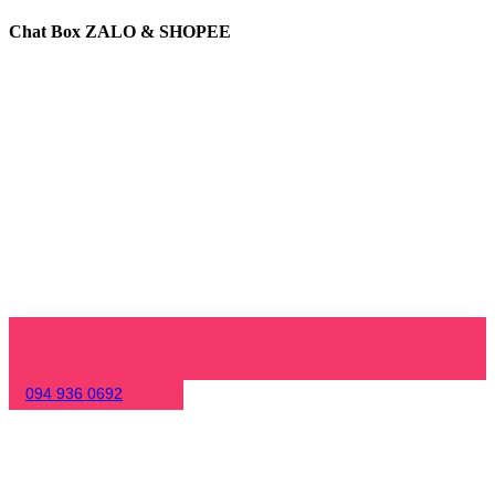
Chat Box ZALO & SHOPEE
094 936 0692