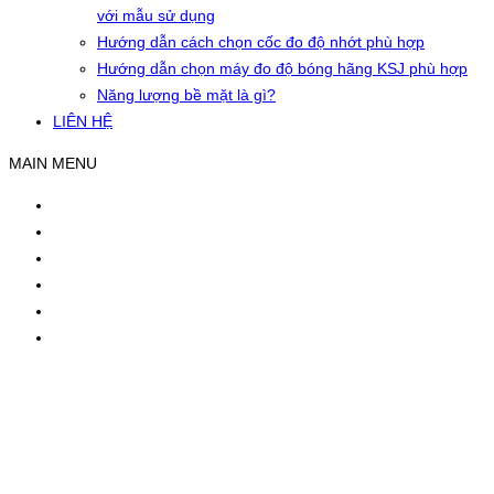
với mẫu sử dụng
Hướng dẫn cách chọn cốc đo độ nhớt phù hợp
Hướng dẫn chọn máy đo độ bóng hãng KSJ phù hợp
Năng lượng bề mặt là gì?
LIÊN HỆ
MAIN MENU