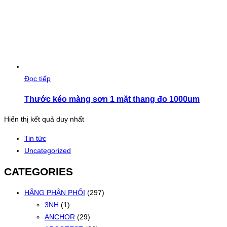
Đọc tiếp
Thước kéo màng sơn 1 mặt thang đo 1000um
Hiển thị kết quả duy nhất
Tin tức
Uncategorized
CATEGORIES
HÃNG PHÂN PHỐI
(297)
3NH
(1)
ANCHOR
(29)