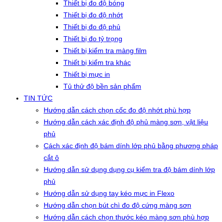
Thiết bị đo độ bóng
Thiết bị đo độ nhớt
Thiết bị đo độ phủ
Thiết bị đo tỷ trọng
Thiết bị kiểm tra màng film
Thiết bị kiểm tra khác
Thiết bị mực in
Tủ thử độ bền sản phẩm
TIN TỨC
Hướng dẫn cách chọn cốc đo độ nhớt phù hợp
Hướng dẫn cách xác định độ phủ màng sơn, vật liệu
phủ
Cách xác định độ bám dính lớp phủ bằng phương pháp
cắt ô
Hướng dẫn sử dụng dụng cụ kiểm tra độ bám dính lớp
phủ
Hướng dẫn sử dụng tay kéo mực in Flexo
Hướng dẫn chọn bút chì đo độ cứng màng sơn
Hướng dẫn cách chọn thước kéo màng sơn phù hợp