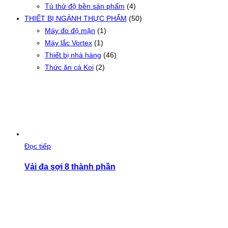
Tủ thử độ bền sản phẩm
(4)
THIẾT BỊ NGÀNH THỰC PHẨM
(50)
Máy đo độ mặn
(1)
Máy lắc Vortex
(1)
Thiết bị nhà hàng
(46)
Thức ăn cá Koi
(2)
Đọc tiếp
Vải đa sợi 8 thành phần