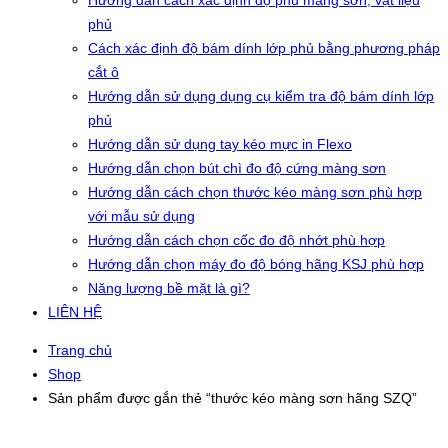
Hướng dẫn cách xác định độ phủ màng sơn, vật liệu
phủ
Cách xác định độ bám dính lớp phủ bằng phương pháp
cắt ô
Hướng dẫn sử dụng dụng cụ kiểm tra độ bám dính lớp
phủ
Hướng dẫn sử dụng tay kéo mực in Flexo
Hướng dẫn chọn bút chì đo độ cứng màng sơn
Hướng dẫn cách chọn thước kéo màng sơn phù hợp
với mẫu sử dụng
Hướng dẫn cách chọn cốc đo độ nhớt phù hợp
Hướng dẫn chọn máy đo độ bóng hãng KSJ phù hợp
Năng lượng bề mặt là gì?
LIÊN HỆ
Trang chủ
Shop
Sản phẩm được gắn thẻ “thước kéo màng sơn hãng SZQ”