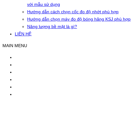
với mẫu sử dụng
Hướng dẫn cách chọn cốc đo độ nhớt phù hợp
Hướng dẫn chọn máy đo độ bóng hãng KSJ phù hợp
Năng lượng bề mặt là gì?
LIÊN HỆ
MAIN MENU