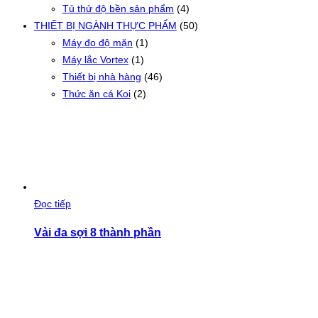
Tủ thử độ bền sản phẩm
(4)
THIẾT BỊ NGÀNH THỰC PHẨM
(50)
Máy đo độ mặn
(1)
Máy lắc Vortex
(1)
Thiết bị nhà hàng
(46)
Thức ăn cá Koi
(2)
Đọc tiếp
Vải đa sợi 8 thành phần