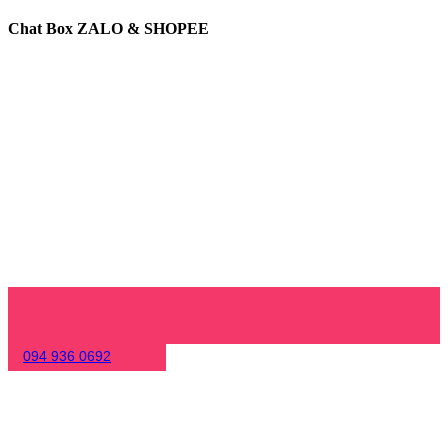
Chat Box ZALO & SHOPEE
094 936 0692