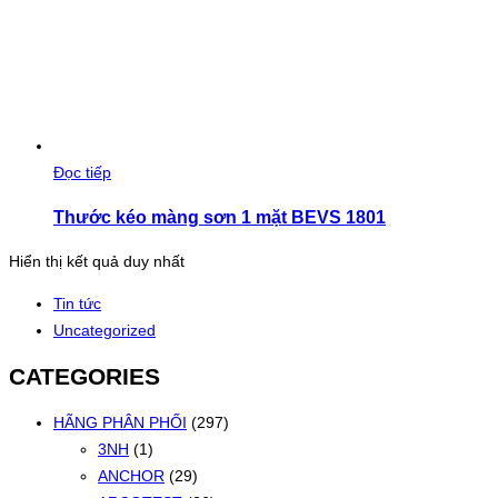
Đọc tiếp
Thước kéo màng sơn 1 mặt BEVS 1801
Hiển thị kết quả duy nhất
Tin tức
Uncategorized
CATEGORIES
HÃNG PHÂN PHỐI
(297)
3NH
(1)
ANCHOR
(29)