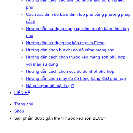
Hướng dẫn cách xác định độ phủ màng sơn, vật liệu
phủ
Cách xác định độ bám dính lớp phủ bằng phương pháp
cắt ô
Hướng dẫn sử dụng dụng cụ kiểm tra độ bám dính lớp
phủ
Hướng dẫn sử dụng tay kéo mực in Flexo
Hướng dẫn chọn bút chì đo độ cứng màng sơn
Hướng dẫn cách chọn thước kéo màng sơn phù hợp
với mẫu sử dụng
Hướng dẫn cách chọn cốc đo độ nhớt phù hợp
Hướng dẫn chọn máy đo độ bóng hãng KSJ phù hợp
Năng lượng bề mặt là gì?
LIÊN HỆ
Trang chủ
Shop
Sản phẩm được gắn thẻ “Thước kéo sơn BEVS”