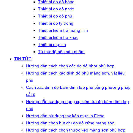
Thiết bị đo độ bóng
Thiết bị đo độ nhớt
Thiết bị đo độ phủ
Thiết bị đo tỷ trọng
Thiết bị kiểm tra màng film
Thiết bị kiểm tra khác
Thiết bị mực in
Tủ thử độ bền sản phẩm
TIN TỨC
Hướng dẫn cách chọn cốc đo độ nhớt phù hợp
Hướng dẫn cách xác định độ phủ màng sơn, vật liệu
phủ
Cách xác định độ bám dính lớp phủ bằng phương pháp
cắt ô
Hướng dẫn sử dụng dụng cụ kiểm tra độ bám dính lớp
phủ
Hướng dẫn sử dụng tay kéo mực in Flexo
Hướng dẫn chọn bút chì đo độ cứng màng sơn
Hướng dẫn cách chọn thước kéo màng sơn phù hợp