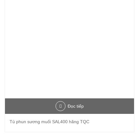
Đọc tiếp
Tủ phun sương muối SAL400 hãng TQC