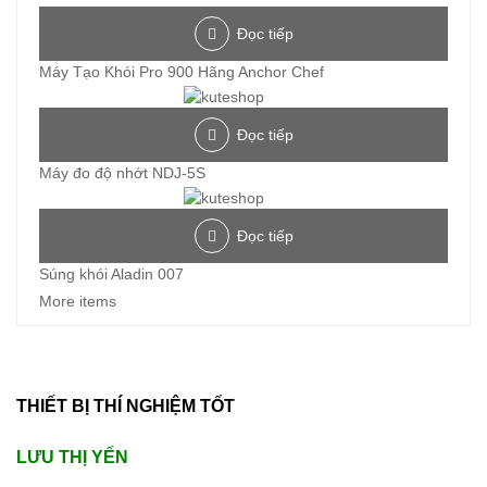
Đọc tiếp
Máy Tạo Khói Pro 900 Hãng Anchor Chef
Đọc tiếp
Máy đo độ nhớt NDJ-5S
Đọc tiếp
Súng khói Aladin 007
More items
THIẾT BỊ THÍ NGHIỆM TỐT
LƯU THỊ YẾN