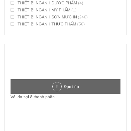
THIẾT BỊ NGÀNH DƯỢC PHẨM
(4)
THIẾT BỊ NGÀNH MỸ PHẨM
(1)
THIẾT BỊ NGÀNH SƠN MỰC IN
(246)
THIẾT BỊ NGÀNH THỰC PHẨM
(50)
Đọc tiếp
Vải đa sợi 8 thành phần