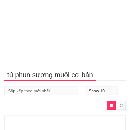
tủ phun sương muối cơ bản