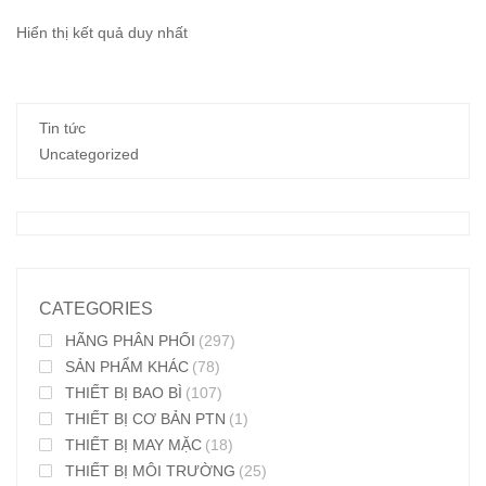
Hiển thị kết quả duy nhất
Tin tức
Uncategorized
CATEGORIES
HÃNG PHÂN PHỐI
(297)
SẢN PHẨM KHÁC
(78)
THIẾT BỊ BAO BÌ
(107)
THIẾT BỊ CƠ BẢN PTN
(1)
THIẾT BỊ MAY MẶC
(18)
THIẾT BỊ MÔI TRƯỜNG
(25)