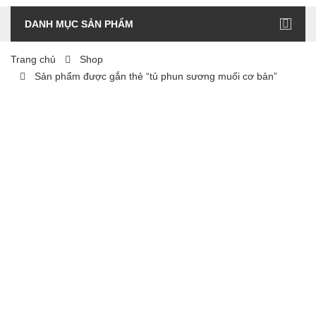
DANH MỤC SẢN PHẨM
Trang chủ
Shop
Sản phẩm được gắn thẻ “tủ phun sương muối cơ bản”