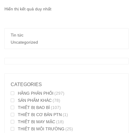
Hiển thị kết quả duy nhất
Tin tức
Uncategorized
CATEGORIES
HÃNG PHÂN PHỐI
(297)
SẢN PHẨM KHÁC
(78)
THIẾT BỊ BAO BÌ
(107)
THIẾT BỊ CƠ BẢN PTN
(1)
THIẾT BỊ MAY MẶC
(18)
THIẾT BỊ MÔI TRƯỜNG
(25)