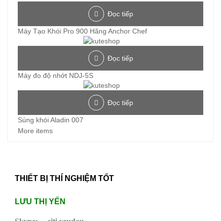
Đọc tiếp
Máy Tạo Khói Pro 900 Hãng Anchor Chef
Đọc tiếp
Máy đo độ nhớt NDJ-5S
Đọc tiếp
Súng khói Aladin 007
More items
THIẾT BỊ THÍ NGHIỆM TỐT
LƯU THỊ YẾN