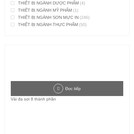
THIẾT BỊ NGÀNH DƯỢC PHẨM
(4)
THIẾT BỊ NGÀNH MỸ PHẨM
(1)
THIẾT BỊ NGÀNH SƠN MỰC IN
(246)
THIẾT BỊ NGÀNH THỰC PHẨM
(50)
Đọc tiếp
Vải đa sợi 8 thành phần