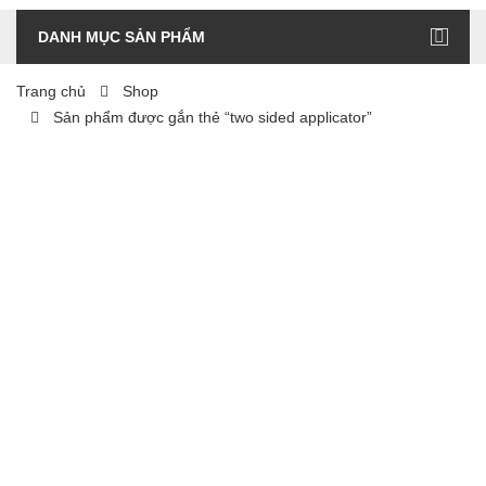
DANH MỤC SẢN PHẨM
Trang chủ
Shop
Sản phẩm được gắn thẻ “two sided applicator”