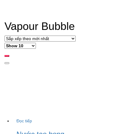
Vapour Bubble
Đọc tiếp