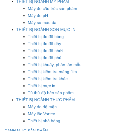
THIẾT BỊ NGÀNH MỸ PHẨM
Máy đo cấu trúc sản phẩm
Máy đo pH
Máy so màu da
THIẾT BỊ NGÀNH SƠN MỰC IN
Thiết bị đo độ bóng
Thiết bị đo độ dày
Thiết bị đo độ nhớt
Thiết bị đo độ phủ
Thiết bị khuấy, phân tán mẫu
Thiết bị kiểm tra màng film
Thiết bị kiểm tra khác
Thiết bị mực in
Tủ thử độ bền sản phẩm
THIẾT BỊ NGÀNH THỰC PHẨM
Máy đo độ mặn
Máy lắc Vortex
Thiết bị nhà hàng
DANH MỤC SẢN PHẨM