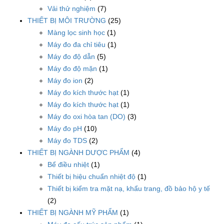
Vải thử nghiệm
(7)
THIẾT BỊ MÔI TRƯỜNG
(25)
Màng lọc sinh học
(1)
Máy đo đa chỉ tiêu
(1)
Máy đo độ dẫn
(5)
Máy đo độ mặn
(1)
Máy đo ion
(2)
Máy đo kích thước hạt
(1)
Máy đo kích thước hạt
(1)
Máy đo oxi hòa tan (DO)
(3)
Máy đo pH
(10)
Máy đo TDS
(2)
THIẾT BỊ NGÀNH DƯỢC PHẨM
(4)
Bể điều nhiệt
(1)
Thiết bị hiệu chuẩn nhiệt độ
(1)
Thiết bị kiểm tra mặt nạ, khẩu trang, đồ bảo hộ y tế
(2)
THIẾT BỊ NGÀNH MỸ PHẨM
(1)