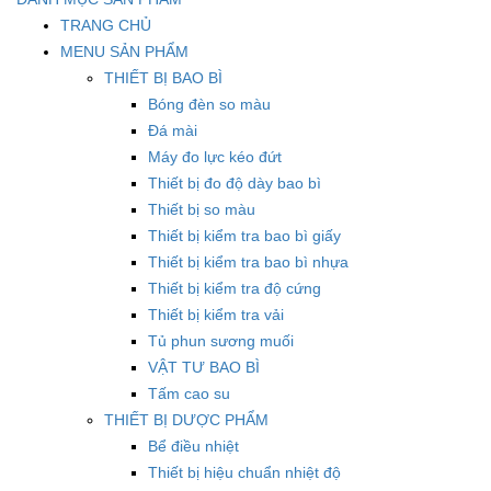
TRANG CHỦ
MENU SẢN PHẨM
THIẾT BỊ BAO BÌ
Bóng đèn so màu
Đá mài
Máy đo lực kéo đứt
Thiết bị đo độ dày bao bì
Thiết bị so màu
Thiết bị kiểm tra bao bì giấy
Thiết bị kiểm tra bao bì nhựa
Thiết bị kiểm tra độ cứng
Thiết bị kiểm tra vải
Tủ phun sương muối
VẬT TƯ BAO BÌ
Tấm cao su
THIẾT BỊ DƯỢC PHẨM
Bể điều nhiệt
Thiết bị hiệu chuẩn nhiệt độ