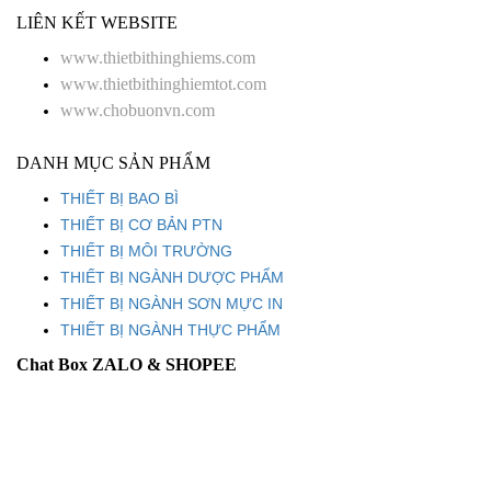
LIÊN KẾT WEBSITE
www.thietbithinghiems.com
www.thietbithinghiemtot.com
www.chobuonvn.com
DANH MỤC SẢN PHẨM
THIẾT BỊ BAO BÌ
THIẾT BỊ CƠ BẢN PTN
THIẾT BỊ MÔI TRƯỜNG
THIẾT BỊ NGÀNH DƯỢC PHẨM
THIẾT BỊ NGÀNH SƠN MỰC IN
THIẾT BỊ NGÀNH THỰC PHẨM
Chat Box ZALO & SHOPEE