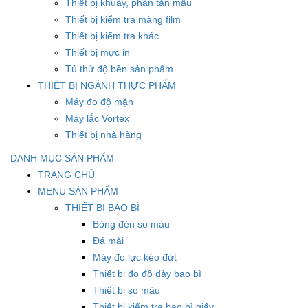
Thiết bị khuấy, phân tán mẫu
Thiết bị kiểm tra màng film
Thiết bị kiểm tra khác
Thiết bị mực in
Tủ thử độ bền sản phẩm
THIẾT BỊ NGÀNH THỰC PHẨM
Máy đo độ mặn
Máy lắc Vortex
Thiết bị nhà hàng
DANH MỤC SẢN PHẨM
TRANG CHỦ
MENU SẢN PHẨM
THIẾT BỊ BAO BÌ
Bóng đèn so màu
Đá mài
Máy đo lực kéo đứt
Thiết bị đo độ dày bao bì
Thiết bị so màu
Thiết bị kiểm tra bao bì giấy