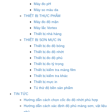
Máy đo pH
Máy so màu da
THIẾT BỊ THỰC PHẨM
Máy đo độ mặn
Máy lắc Vortex
Thiết bị nhà hàng
THIẾT BỊ SƠN MỰC IN
Thiết bị đo độ bóng
Thiết bị đo độ nhớt
Thiết bị đo độ phủ
Thiết bị đo tỷ trọng
Thiết bị kiểm tra màng film
Thiết bị kiểm tra khác
Thiết bị mực in
Tủ thử độ bền sản phẩm
TIN TỨC
Hướng dẫn cách chọn cốc đo độ nhớt phù hợp
Hướng dẫn cách xác định độ phủ màng sơn, vật liệu
phủ