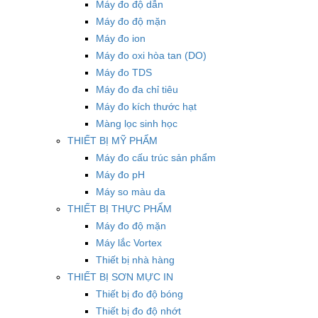
Máy đo độ dẫn
Máy đo độ mặn
Máy đo ion
Máy đo oxi hòa tan (DO)
Máy đo TDS
Máy đo đa chỉ tiêu
Máy đo kích thước hạt
Màng lọc sinh học
THIẾT BỊ MỸ PHẨM
Máy đo cấu trúc sản phẩm
Máy đo pH
Máy so màu da
THIẾT BỊ THỰC PHẨM
Máy đo độ mặn
Máy lắc Vortex
Thiết bị nhà hàng
THIẾT BỊ SƠN MỰC IN
Thiết bị đo độ bóng
Thiết bị đo độ nhớt