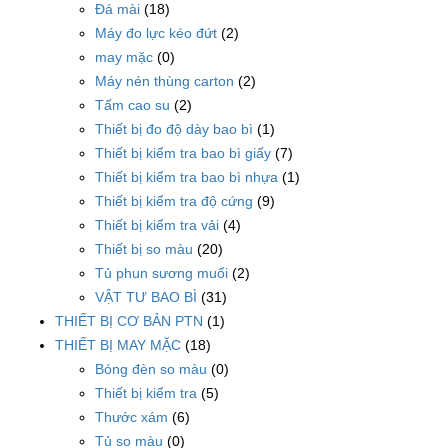
Đá mài
(18)
Máy đo lực kéo đứt
(2)
may mặc
(0)
Máy nén thùng carton
(2)
Tấm cao su
(2)
Thiết bị đo độ dày bao bì
(1)
Thiết bị kiểm tra bao bì giấy
(7)
Thiết bị kiểm tra bao bì nhựa
(1)
Thiết bị kiểm tra độ cứng
(9)
Thiết bị kiểm tra vải
(4)
Thiết bị so màu
(20)
Tủ phun sương muối
(2)
VẬT TƯ BAO BÌ
(31)
THIẾT BỊ CƠ BẢN PTN
(1)
THIẾT BỊ MAY MẶC
(18)
Bóng đèn so màu
(0)
Thiết bị kiểm tra
(5)
Thước xám
(6)
Tủ so màu
(0)