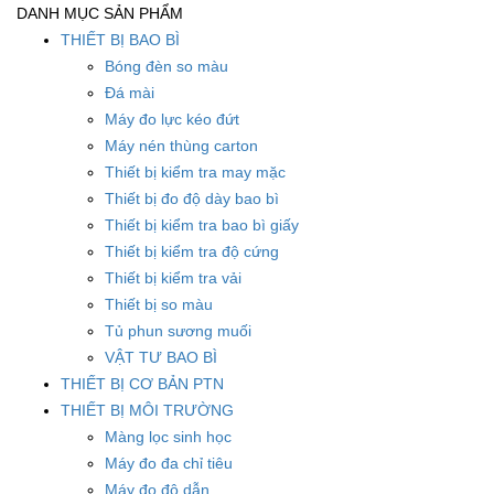
DANH MỤC SẢN PHẨM
THIẾT BỊ BAO BÌ
Bóng đèn so màu
Đá mài
Máy đo lực kéo đứt
Máy nén thùng carton
Thiết bị kiểm tra may mặc
Thiết bị đo độ dày bao bì
Thiết bị kiểm tra bao bì giấy
Thiết bị kiểm tra độ cứng
Thiết bị kiểm tra vải
Thiết bị so màu
Tủ phun sương muối
VẬT TƯ BAO BÌ
THIẾT BỊ CƠ BẢN PTN
THIẾT BỊ MÔI TRƯỜNG
Màng lọc sinh học
Máy đo đa chỉ tiêu
Máy đo độ dẫn