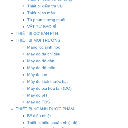
Thiết bị kiểm tra vải
Thiết bị so màu
Tủ phun sương muối
VẬT TƯ BAO BÌ
THIẾT BỊ CƠ BẢN PTN
THIẾT BỊ MÔI TRƯỜNG
Màng lọc sinh học
Máy đo đa chỉ tiêu
Máy đo độ dẫn
Máy đo độ mặn
Máy đo ion
Máy đo kích thước hạt
Máy đo oxi hòa tan (DO)
Máy đo pH
Máy đo TDS
THIẾT BỊ NGÀNH DƯỢC PHẨM
Bể điều nhiệt
Thiết bị hiệu chuẩn nhiệt độ