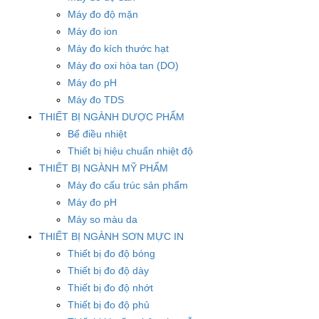
Máy đo độ mặn
Máy đo ion
Máy đo kích thước hạt
Máy đo oxi hòa tan (DO)
Máy đo pH
Máy đo TDS
THIẾT BỊ NGÀNH DƯỢC PHẨM
Bể điều nhiệt
Thiết bị hiệu chuẩn nhiệt độ
THIẾT BỊ NGÀNH MỸ PHẨM
Máy đo cấu trúc sản phẩm
Máy đo pH
Máy so màu da
THIẾT BỊ NGÀNH SƠN MỰC IN
Thiết bị đo độ bóng
Thiết bị đo độ dày
Thiết bị đo độ nhớt
Thiết bị đo độ phủ