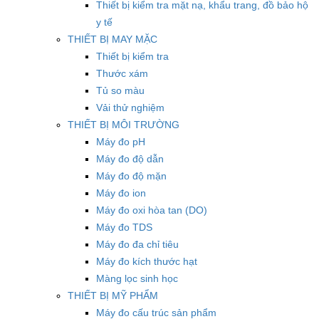
Thiết bị kiểm tra mặt nạ, khẩu trang, đồ bảo hộ
y tế
THIẾT BỊ MAY MẶC
Thiết bị kiểm tra
Thước xám
Tủ so màu
Vải thử nghiệm
THIẾT BỊ MÔI TRƯỜNG
Máy đo pH
Máy đo độ dẫn
Máy đo độ mặn
Máy đo ion
Máy đo oxi hòa tan (DO)
Máy đo TDS
Máy đo đa chỉ tiêu
Máy đo kích thước hạt
Màng lọc sinh học
THIẾT BỊ MỸ PHẨM
Máy đo cấu trúc sản phẩm