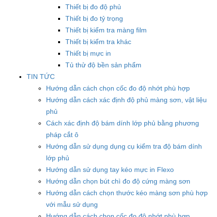
Thiết bị đo độ phủ
Thiết bị đo tỷ trọng
Thiết bị kiểm tra màng film
Thiết bị kiểm tra khác
Thiết bị mực in
Tủ thử độ bền sản phẩm
TIN TỨC
Hướng dẫn cách chọn cốc đo độ nhớt phù hợp
Hướng dẫn cách xác định độ phủ màng sơn, vật liệu
phủ
Cách xác định độ bám dính lớp phủ bằng phương
pháp cắt ô
Hướng dẫn sử dụng dụng cụ kiểm tra độ bám dính
lớp phủ
Hướng dẫn sử dụng tay kéo mực in Flexo
Hướng dẫn chọn bút chì đo độ cứng màng sơn
Hướng dẫn cách chọn thước kéo màng sơn phù hợp
với mẫu sử dụng
Hướng dẫn cách chọn cốc đo độ nhớt phù hợp