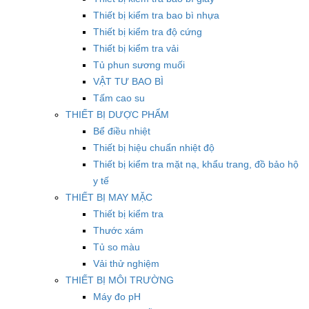
Thiết bị kiểm tra bao bì nhựa
Thiết bị kiểm tra độ cứng
Thiết bị kiểm tra vải
Tủ phun sương muối
VẬT TƯ BAO BÌ
Tấm cao su
THIẾT BỊ DƯỢC PHẨM
Bể điều nhiệt
Thiết bị hiệu chuẩn nhiệt độ
Thiết bị kiểm tra mặt nạ, khẩu trang, đồ bảo hộ
y tế
THIẾT BỊ MAY MẶC
Thiết bị kiểm tra
Thước xám
Tủ so màu
Vải thử nghiệm
THIẾT BỊ MÔI TRƯỜNG
Máy đo pH