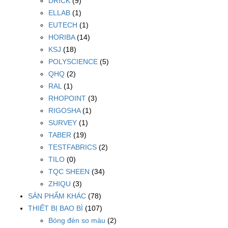
DRICK
(9)
ELLAB
(1)
EUTECH
(1)
HORIBA
(14)
KSJ
(18)
POLYSCIENCE
(5)
QHQ
(2)
RAL
(1)
RHOPOINT
(3)
RIGOSHA
(1)
SURVEY
(1)
TABER
(19)
TESTFABRICS
(2)
TILO
(0)
TQC SHEEN
(34)
ZHIQU
(3)
SẢN PHẨM KHÁC
(78)
THIẾT BỊ BAO BÌ
(107)
Bóng đèn so màu
(2)