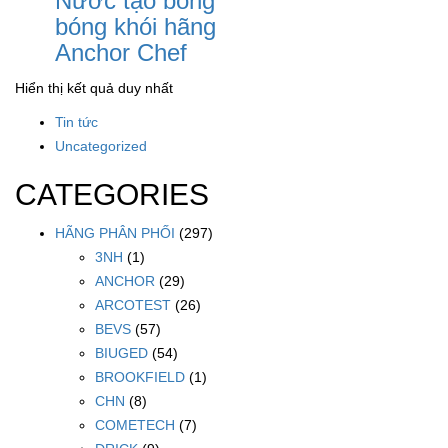
Nước tạo bong
bóng khói hãng
Anchor Chef
Hiển thị kết quả duy nhất
Tin tức
Uncategorized
CATEGORIES
HÃNG PHÂN PHỐI
(297)
3NH
(1)
ANCHOR
(29)
ARCOTEST
(26)
BEVS
(57)
BIUGED
(54)
BROOKFIELD
(1)
CHN
(8)
COMETECH
(7)