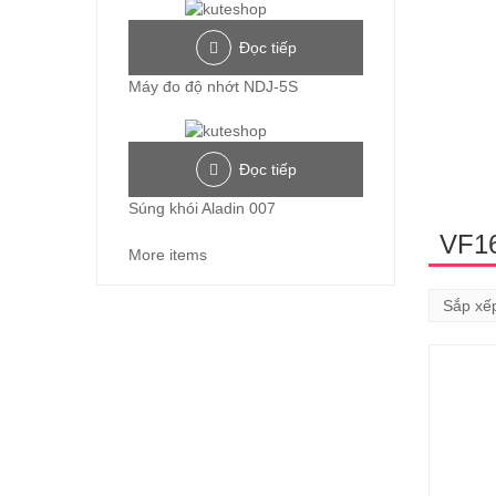
Đọc tiếp
Máy đo độ nhớt NDJ-5S
Đọc tiếp
Súng khói Aladin 007
VF1
More items