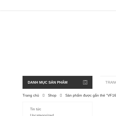
DANH MỤC SẢN PHẨM
TRAN
Trang chủ
Shop
Sản phẩm được gắn thẻ “VF1
Tin tức
Uncategorized