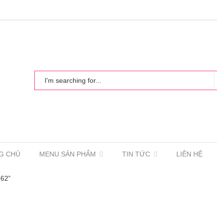
G CHỦ
MENU SẢN PHẨM
TIN TỨC
LIÊN HỆ
662”