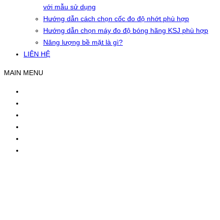
với mẫu sử dụng
Hướng dẫn cách chọn cốc đo độ nhớt phù hợp
Hướng dẫn chọn máy đo độ bóng hãng KSJ phù hợp
Năng lượng bề mặt là gì?
LIÊN HỆ
MAIN MENU