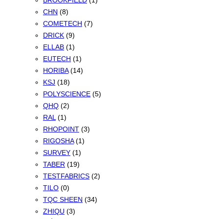
BROOKFIELD
(1)
CHN
(8)
COMETECH
(7)
DRICK
(9)
ELLAB
(1)
EUTECH
(1)
HORIBA
(14)
KSJ
(18)
POLYSCIENCE
(5)
QHQ
(2)
RAL
(1)
RHOPOINT
(3)
RIGOSHA
(1)
SURVEY
(1)
TABER
(19)
TESTFABRICS
(2)
TILO
(0)
TQC SHEEN
(34)
ZHIQU
(3)