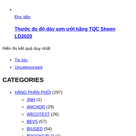
Đọc tiếp
Thước đo độ dày sơn ướt hãng TQC Sheen
LD2020
Hiển thị kết quả duy nhất
Tin tức
Uncategorized
CATEGORIES
HÃNG PHÂN PHỐI
(297)
3NH
(1)
ANCHOR
(29)
ARCOTEST
(26)
BEVS
(57)
BIUGED
(54)