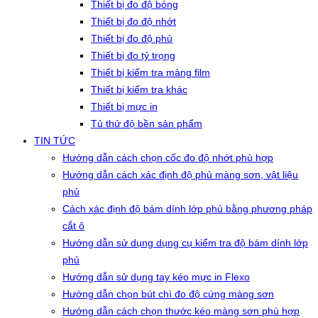
Thiết bị đo độ bóng
Thiết bị đo độ nhớt
Thiết bị đo độ phủ
Thiết bị đo tỷ trọng
Thiết bị kiểm tra màng film
Thiết bị kiểm tra khác
Thiết bị mực in
Tủ thử độ bền sản phẩm
TIN TỨC
Hướng dẫn cách chọn cốc đo độ nhớt phù hợp
Hướng dẫn cách xác định độ phủ màng sơn, vật liệu
phủ
Cách xác định độ bám dính lớp phủ bằng phương pháp
cắt ô
Hướng dẫn sử dụng dụng cụ kiểm tra độ bám dính lớp
phủ
Hướng dẫn sử dụng tay kéo mực in Flexo
Hướng dẫn chọn bút chì đo độ cứng màng sơn
Hướng dẫn cách chọn thước kéo màng sơn phù hợp