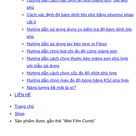
Hướng dẫn cách xác định độ phủ màng sơn, vật liệu
phủ
Cách xác định độ bám dính lớp phủ bằng phương pháp
cắt ô
Hướng dẫn sử dụng dụng cụ kiểm tra độ bám dính lớp
phủ
Hướng dẫn sử dụng tay kéo mực in Flexo
Hướng dẫn chọn bút chì đo độ cứng màng sơn
Hướng dẫn cách chọn thước kéo màng sơn phù hợp
với mẫu sử dụng
Hướng dẫn cách chọn cốc đo độ nhớt phù hợp
Hướng dẫn chọn máy đo độ bóng hãng KSJ phù hợp
Năng lượng bề mặt là gì?
LIÊN HỆ
Trang chủ
Shop
Sản phẩm được gắn thẻ “Wet Film Comb”