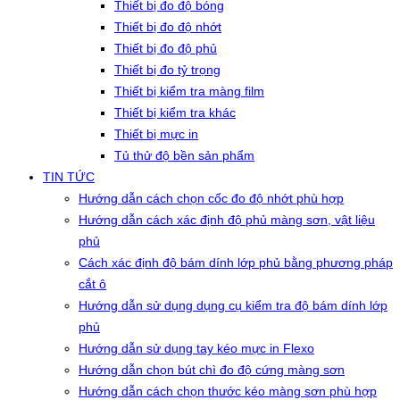
Thiết bị đo độ bóng
Thiết bị đo độ nhớt
Thiết bị đo độ phủ
Thiết bị đo tỷ trọng
Thiết bị kiểm tra màng film
Thiết bị kiểm tra khác
Thiết bị mực in
Tủ thử độ bền sản phẩm
TIN TỨC
Hướng dẫn cách chọn cốc đo độ nhớt phù hợp
Hướng dẫn cách xác định độ phủ màng sơn, vật liệu
phủ
Cách xác định độ bám dính lớp phủ bằng phương pháp
cắt ô
Hướng dẫn sử dụng dụng cụ kiểm tra độ bám dính lớp
phủ
Hướng dẫn sử dụng tay kéo mực in Flexo
Hướng dẫn chọn bút chì đo độ cứng màng sơn
Hướng dẫn cách chọn thước kéo màng sơn phù hợp