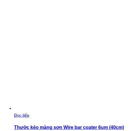
Đọc tiếp
Thước kéo màng sơn Wire bar coater 6um (40cm)