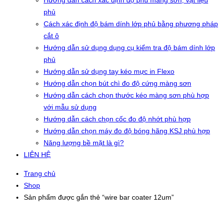
Hướng dẫn cách xác định độ phủ màng sơn, vật liệu
phủ
Cách xác định độ bám dính lớp phủ bằng phương pháp
cắt ô
Hướng dẫn sử dụng dụng cụ kiểm tra độ bám dính lớp
phủ
Hướng dẫn sử dụng tay kéo mực in Flexo
Hướng dẫn chọn bút chì đo độ cứng màng sơn
Hướng dẫn cách chọn thước kéo màng sơn phù hợp
với mẫu sử dụng
Hướng dẫn cách chọn cốc đo độ nhớt phù hợp
Hướng dẫn chọn máy đo độ bóng hãng KSJ phù hợp
Năng lượng bề mặt là gì?
LIÊN HỆ
Trang chủ
Shop
Sản phẩm được gắn thẻ “wire bar coater 12um”