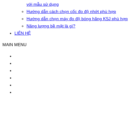
với mẫu sử dụng
Hướng dẫn cách chọn cốc đo độ nhớt phù hợp
Hướng dẫn chọn máy đo độ bóng hãng KSJ phù hợp
Năng lượng bề mặt là gì?
LIÊN HỆ
MAIN MENU