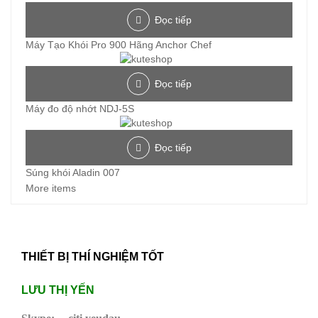
Đọc tiếp
Máy Tạo Khói Pro 900 Hãng Anchor Chef
Đọc tiếp
Máy đo độ nhớt NDJ-5S
Đọc tiếp
Súng khói Aladin 007
More items
THIẾT BỊ THÍ NGHIỆM TỐT
LƯU THỊ YẾN