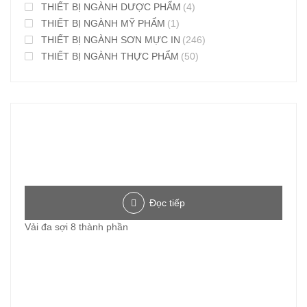
THIẾT BỊ NGÀNH DƯỢC PHẨM
(4)
THIẾT BỊ NGÀNH MỸ PHẨM
(1)
THIẾT BỊ NGÀNH SƠN MỰC IN
(246)
THIẾT BỊ NGÀNH THỰC PHẨM
(50)
Đọc tiếp
Vải đa sợi 8 thành phần