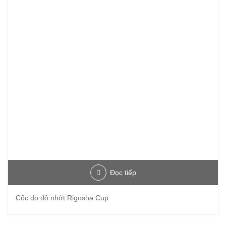
Đọc tiếp
Cốc đo độ nhớt Rigosha Cup