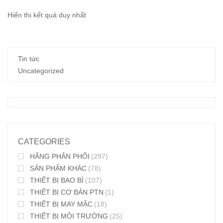
Hiển thị kết quả duy nhất
Tin tức
Uncategorized
CATEGORIES
HÃNG PHÂN PHỐI
(297)
SẢN PHẨM KHÁC
(78)
THIẾT BỊ BAO BÌ
(107)
THIẾT BỊ CƠ BẢN PTN
(1)
THIẾT BỊ MAY MẶC
(18)
THIẾT BỊ MÔI TRƯỜNG
(25)