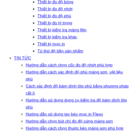
Thiết bị đo độ bóng
Thiết bị đo độ nhớt
Thiết bị đo độ phủ
Thiết bị đo tỷ trọng
Thiết bị kiểm tra màng film
Thiết bị kiểm tra khác
Thiết bị mực in
Tủ thử độ bền sản phẩm
TIN TỨC
Hướng dẫn cách chọn cốc đo độ nhớt phù hợp
Hướng dẫn cách xác định độ phủ màng sơn, vật liệu
phủ
Cách xác định độ bám dính lớp phủ bằng phương pháp
cắt ô
Hướng dẫn sử dụng dụng cụ kiểm tra độ bám dính lớp
phủ
Hướng dẫn sử dụng tay kéo mực in Flexo
Hướng dẫn chọn bút chì đo độ cứng màng sơn
Hướng dẫn cách chọn thước kéo màng sơn phù hợp