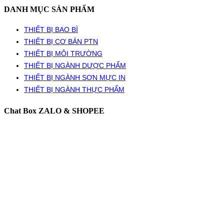
DANH MỤC SẢN PHẨM
THIẾT BỊ BAO BÌ
THIẾT BỊ CƠ BẢN PTN
THIẾT BỊ MÔI TRƯỜNG
THIẾT BỊ NGÀNH DƯỢC PHẨM
THIẾT BỊ NGÀNH SƠN MỰC IN
THIẾT BỊ NGÀNH THỰC PHẨM
Chat Box ZALO & SHOPEE