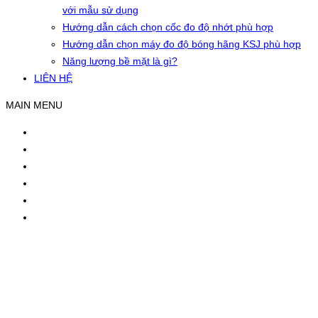
với mẫu sử dụng
Hướng dẫn cách chọn cốc đo độ nhớt phù hợp
Hướng dẫn chọn máy đo độ bóng hãng KSJ phù hợp
Năng lượng bề mặt là gì?
LIÊN HỆ
MAIN MENU