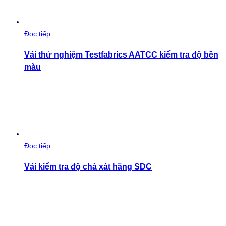
Đọc tiếp
Vải thử nghiệm Testfabrics AATCC kiểm tra độ bền
màu
Đọc tiếp
Vải kiểm tra độ chà xát hãng SDC