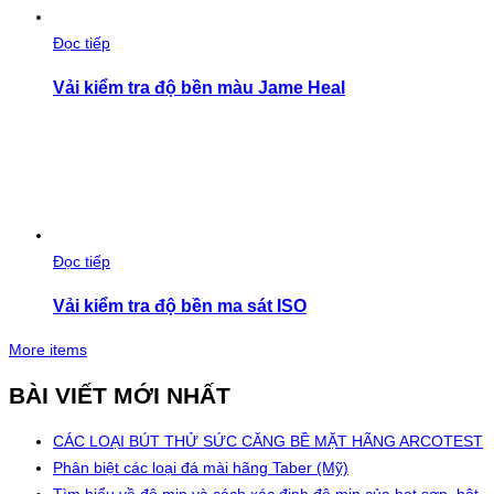
Đọc tiếp
Vải kiểm tra độ bền màu Jame Heal
Đọc tiếp
Vải kiểm tra độ bền ma sát ISO
More items
BÀI VIẾT MỚI NHẤT
CÁC LOẠI BÚT THỬ SỨC CĂNG BỀ MẶT HÃNG ARCOTEST
Phân biệt các loại đá mài hãng Taber (Mỹ)