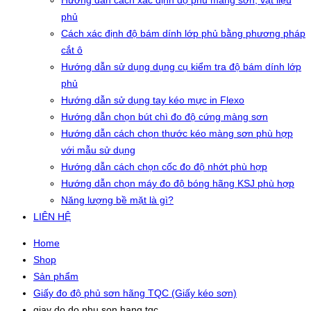
Hướng dẫn cách xác định độ phủ màng sơn, vật liệu
phủ
Cách xác định độ bám dính lớp phủ bằng phương pháp
cắt ô
Hướng dẫn sử dụng dụng cụ kiểm tra độ bám dính lớp
phủ
Hướng dẫn sử dụng tay kéo mực in Flexo
Hướng dẫn chọn bút chì đo độ cứng màng sơn
Hướng dẫn cách chọn thước kéo màng sơn phù hợp
với mẫu sử dụng
Hướng dẫn cách chọn cốc đo độ nhớt phù hợp
Hướng dẫn chọn máy đo độ bóng hãng KSJ phù hợp
Năng lượng bề mặt là gì?
LIÊN HỆ
Home
Shop
Sản phẩm
Giấy đo độ phủ sơn hãng TQC (Giấy kéo sơn)
giay do do phu son hang tqc