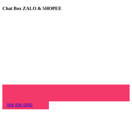
Chat Box ZALO & SHOPEE
094 936 0692