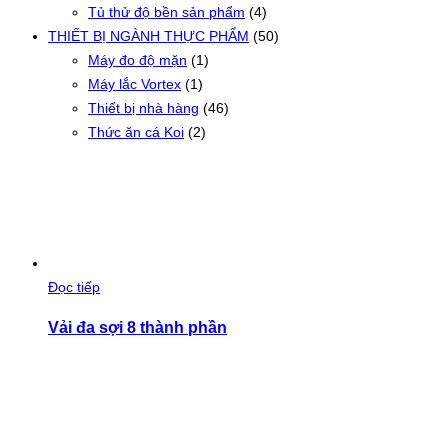
Tủ thử độ bền sản phẩm
(4)
THIẾT BỊ NGÀNH THỰC PHẨM
(50)
Máy đo độ mặn
(1)
Máy lắc Vortex
(1)
Thiết bị nhà hàng
(46)
Thức ăn cá Koi
(2)
Đọc tiếp
Vải đa sợi 8 thành phần