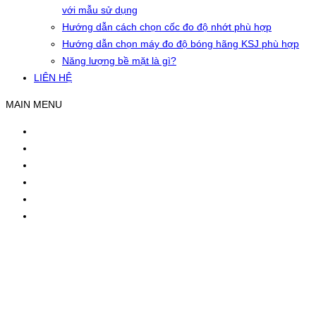
với mẫu sử dụng
Hướng dẫn cách chọn cốc đo độ nhớt phù hợp
Hướng dẫn chọn máy đo độ bóng hãng KSJ phù hợp
Năng lượng bề mặt là gì?
LIÊN HỆ
MAIN MENU