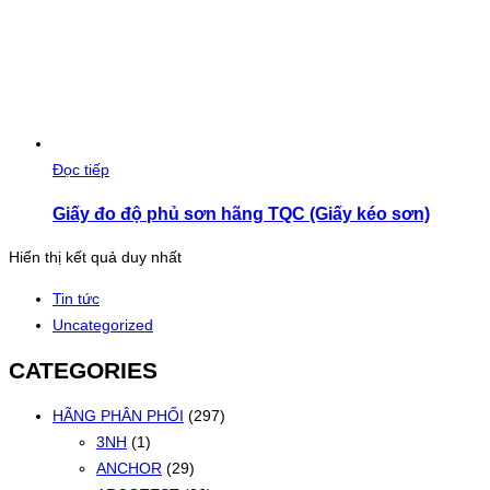
Đọc tiếp
Giấy đo độ phủ sơn hãng TQC (Giấy kéo sơn)
Hiển thị kết quả duy nhất
Tin tức
Uncategorized
CATEGORIES
HÃNG PHÂN PHỐI
(297)
3NH
(1)
ANCHOR
(29)