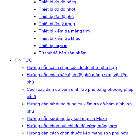
Thiết bị đo độ bóng
Thiết bị đo độ nhớt
Thiết bị đo độ phủ
Thiết bị đo tỷ trọng
Thiết bị kiểm tra màng film
Thiết bị kiểm tra khác
Thiết bị mực in
Tủ thử độ bền sản phẩm
TIN TỨC
Hướng dẫn cách chọn cốc đo độ nhớt phù hợp
Hướng dẫn cách xác định độ phủ màng sơn, vật liệu
phủ
Cách xác định độ bám dính lớp phủ bằng phương pháp
cắt ô
Hướng dẫn sử dụng dụng cụ kiểm tra độ bám dính lớp
phủ
Hướng dẫn sử dụng tay kéo mực in Flexo
Hướng dẫn chọn bút chì đo độ cứng màng sơn
Hướng dẫn cách chọn thước kéo màng sơn phù hợp