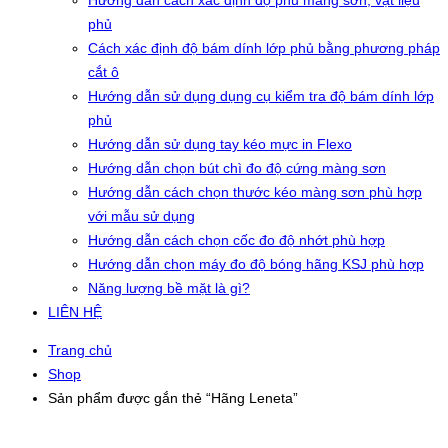
Hướng dẫn cách xác định độ phủ màng sơn, vật liệu
phủ
Cách xác định độ bám dính lớp phủ bằng phương pháp
cắt ô
Hướng dẫn sử dụng dụng cụ kiểm tra độ bám dính lớp
phủ
Hướng dẫn sử dụng tay kéo mực in Flexo
Hướng dẫn chọn bút chì đo độ cứng màng sơn
Hướng dẫn cách chọn thước kéo màng sơn phù hợp
với mẫu sử dụng
Hướng dẫn cách chọn cốc đo độ nhớt phù hợp
Hướng dẫn chọn máy đo độ bóng hãng KSJ phù hợp
Năng lượng bề mặt là gì?
LIÊN HỆ
Trang chủ
Shop
Sản phẩm được gắn thẻ “Hãng Leneta”